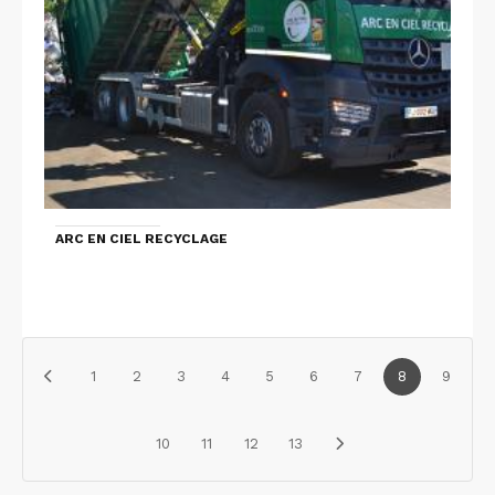
ARC EN CIEL RECYCLAGE
1
2
3
4
5
6
7
8
9
10
11
12
13