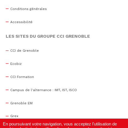
Conditions générales
Accessibilité
LES SITES DU GROUPE CCI GRENOBLE
CCI de Grenoble
Ecobiz
CCI Formation
Campus de l'alternance : IMT, IST, ISCO
Grenoble EM
Grex
En poursuivant votre navigation, vous acceptez l'utilisation de