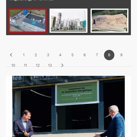
1
2
3
4
5
6
7
8
9
10
11
12
13