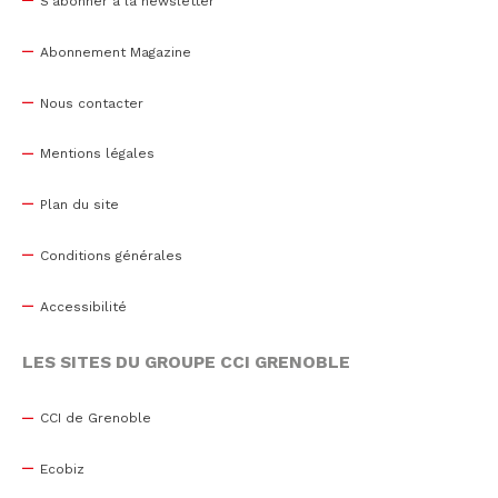
S'abonner à la newsletter
Abonnement Magazine
Nous contacter
Mentions légales
Plan du site
Conditions générales
Accessibilité
LES SITES DU GROUPE CCI GRENOBLE
CCI de Grenoble
Ecobiz