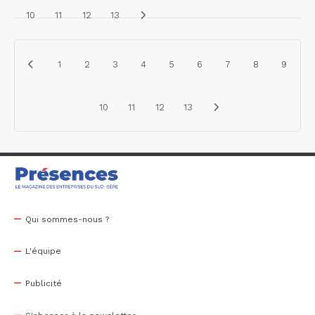
10
11
12
13
1
2
3
4
5
6
7
8
9
10
11
12
13
Qui sommes-nous ?
L'équipe
Publicité