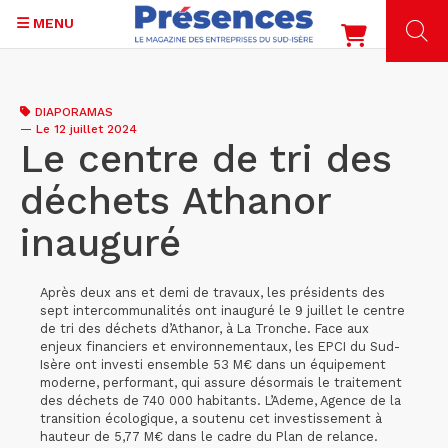
MENU
Aller
au
DIAPORAMAS
contenu
—
Le 12 juillet 2024
principal
Le centre de tri des
déchets Athanor
inauguré
Après deux ans et demi de travaux, les présidents des
sept intercommunalités ont inauguré le 9 juillet le centre
de tri des déchets d’Athanor, à La Tronche. Face aux
enjeux financiers et environnementaux, les EPCI du Sud-
Isère ont investi ensemble 53 M€ dans un équipement
moderne, performant, qui assure désormais le traitement
des déchets de 740 000 habitants. L’Ademe, Agence de la
transition écologique, a soutenu cet investissement à
hauteur de 5,77 M€ dans le cadre du Plan de relance.