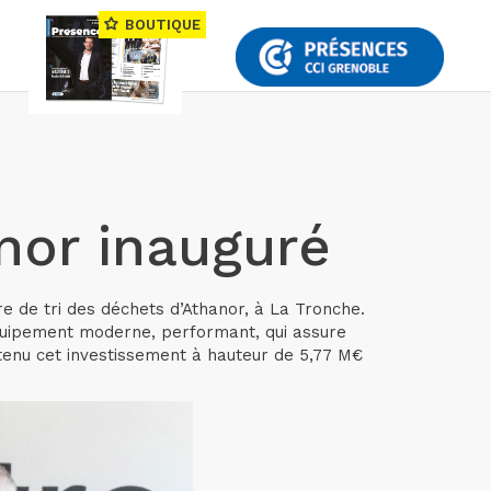
BOUTIQUE
nor inauguré
re de tri des déchets d’Athanor, à La Tronche.
équipement moderne, performant, qui assure
tenu cet investissement à hauteur de 5,77 M€