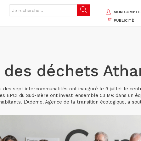
MON COMPTE
PUBLICITÉ
i des déchets Atha
 des sept intercommunalités ont inauguré le 9 juillet le cent
 les EPCI du Sud-Isère ont investi ensemble 53 M€ dans un 
abitants. L’Ademe, Agence de la transition écologique, a sou