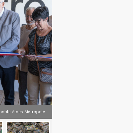
noble Alpes Métropole