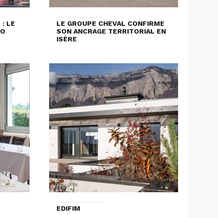
: LE
LE GROUPE CHEVAL CONFIRME
LO
SON ANCRAGE TERRITORIAL EN
ISÈRE
EDIFIM