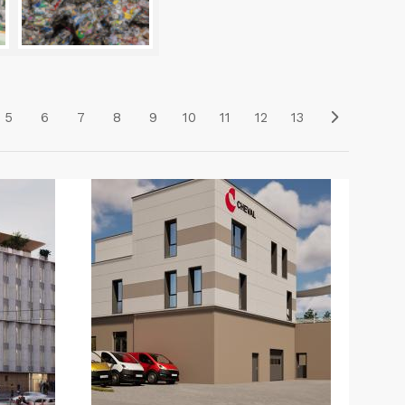
5
6
7
8
9
10
11
12
13