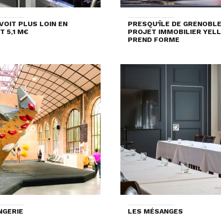
VOIT PLUS LOIN EN
PRESQU'ÎLE DE GRENOBLE 
T 5,1 M€
PROJET IMMOBILIER YEL
PREND FORME
NGERIE
LES MÉSANGES