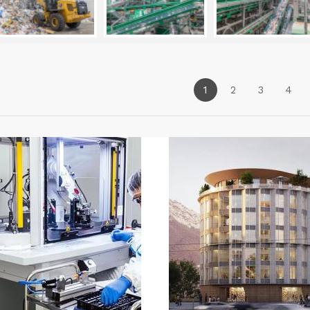
1
2
3
4