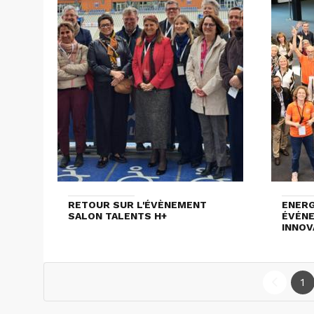
RETOUR SUR L'ÉVÈNEMENT
ENERG
SALON TALENTS H+
ÉVÉNE
INNOV
1