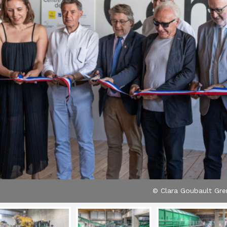
© Clara Goubault Gre