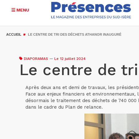
MENU
Aller
au
ACCUEIL
LE CENTRE DE TRI DES DÉCHETS ATHANOR INAUGURÉ
contenu
principal
DIAPORAMAS
—
Le 12 juillet 2024
Le centre de tr
Après deux ans et demi de travaux, les présidents
Face aux enjeux financiers et environnementaux,
désormais le traitement des déchets de 740 000 h
dans le cadre du Plan de relance.