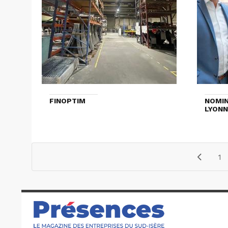
FINOPTIM
NOMIN
LYONN
1