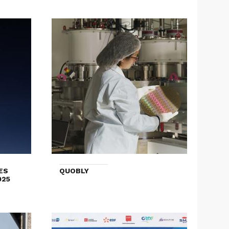
ES
QUOBLY
025