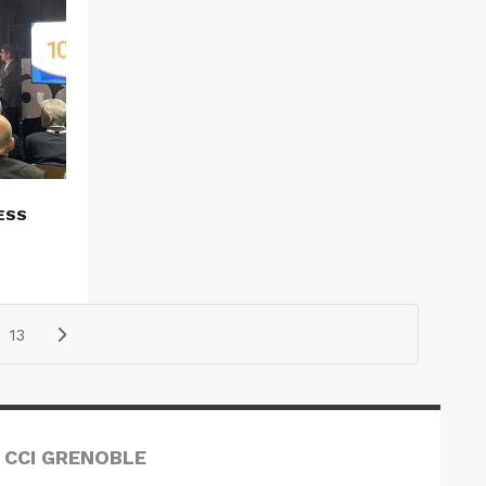
ESS
13
 CCI GRENOBLE