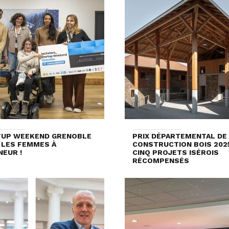
TUP WEEKEND GRENOBLE
PRIX DÉPARTEMENTAL DE
: LES FEMMES À
CONSTRUCTION BOIS 2025
NEUR !
CINQ PROJETS ISÉROIS
RÉCOMPENSÉS