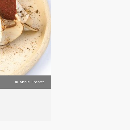
© Annie Frenot