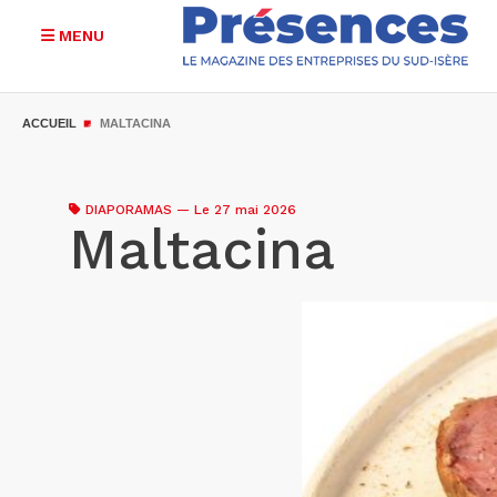
MENU
Aller
au
ACCUEIL
MALTACINA
contenu
principal
DIAPORAMAS
—
Le 27 mai 2026
Maltacina