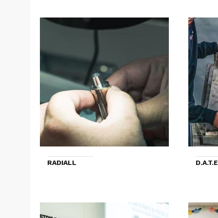
RADIALL
D.A.T.E