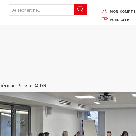
MON COMPTE
PUBLICITÉ
édérique Puissat © DR