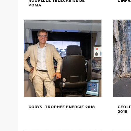
NOUVELLE TÉLÉCABINE DE
L’INF
POMA
CORYS, TROPHÉE ÉNERGIE 2018
GÉOLI
2018