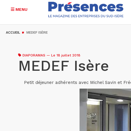
MENU
Aller
au
ACCUEIL
MEDEF ISÈRE
contenu
principal
DIAPORAMAS
—
Le 18 juillet 2018
MEDEF Isère
Petit déjeuner adhérents avec Michel Savin et Fr