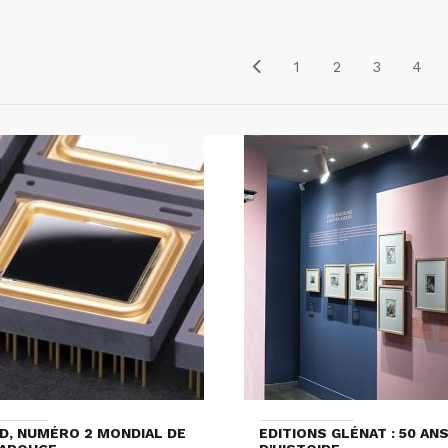
1
2
3
4
D, NUMÉRO 2 MONDIAL DE
EDITIONS GLÉNAT : 50 AN