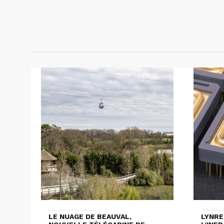
LE NUAGE DE BEAUVAL,
LYNRE