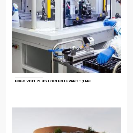
ENGO VOIT PLUS LOIN EN LEVANT 5,1 M€