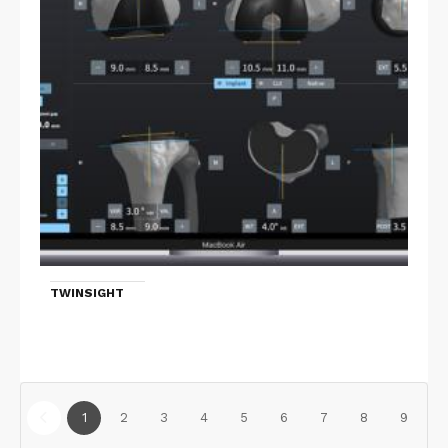
TWINSIGHT
1
2
3
4
5
6
7
8
9