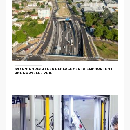
A480/RONDEAU : LES DÉPLACEMENTS EMPRUNTENT
UNE NOUVELLE VOIE