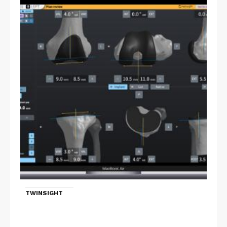
TWINSIGHT