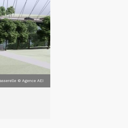
asserelle © Agence AEI