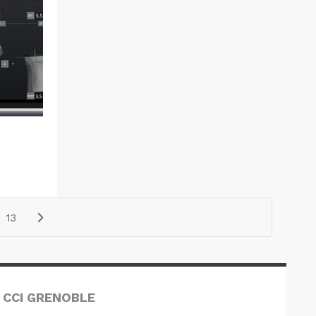
13
 CCI GRENOBLE