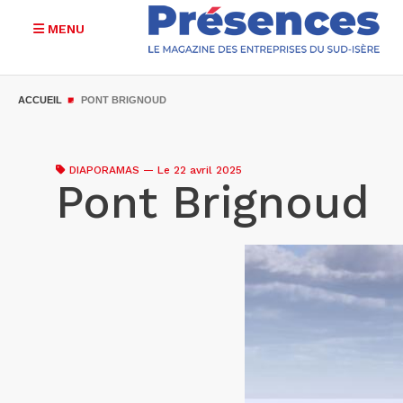
MENU
Aller
au
ACCUEIL
PONT BRIGNOUD
contenu
principal
DIAPORAMAS
—
Le 22 avril 2025
Pont Brignoud