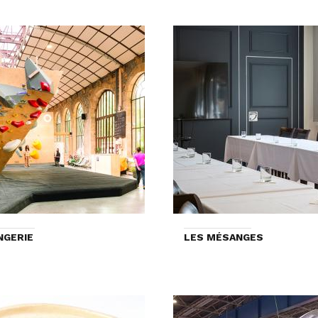
NGERIE
LES MÉSANGES