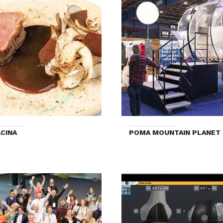
CINA
POMA MOUNTAIN PLANET 