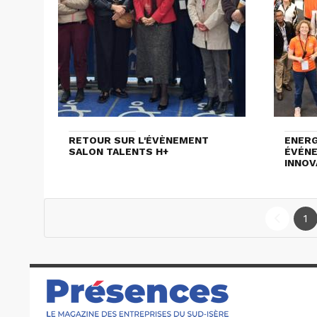
RETOUR SUR L'ÉVÈNEMENT
ENERG
SALON TALENTS H+
ÉVÉNE
INNOV
1