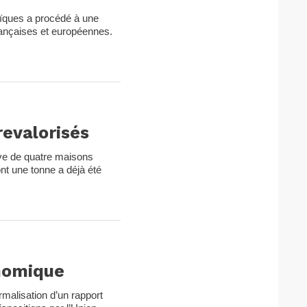
aïques a procédé à une
françaises et européennes.
revalorisés
ve de quatre maisons
ont une tonne a déjà été
onomique
rmalisation d’un rapport