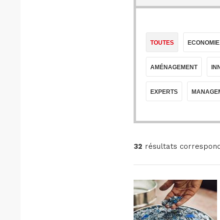
TOUTES
ECONOMIE
AMÉNAGEMENT
IN
EXPERTS
MANAGEM
32
résultats correspond