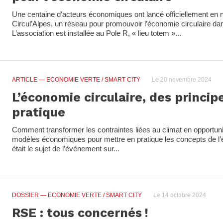
Une centaine d’acteurs économiques ont lancé officiellement en
Circul’Alpes, un réseau pour promouvoir l’économie circulaire da
L’association est installée au Pole R, « lieu totem »...
ARTICLE
— ECONOMIE VERTE / SMART CITY
Le 20 novembre 2024
L’économie circulaire, des princip
pratique
Comment transformer les contraintes liées au climat en opportun
modèles économiques pour mettre en pratique les concepts de l’é
était le sujet de l’événement sur...
DOSSIER
— ECONOMIE VERTE / SMART CITY
Le 14 octobre 2024
RSE : tous concernés !