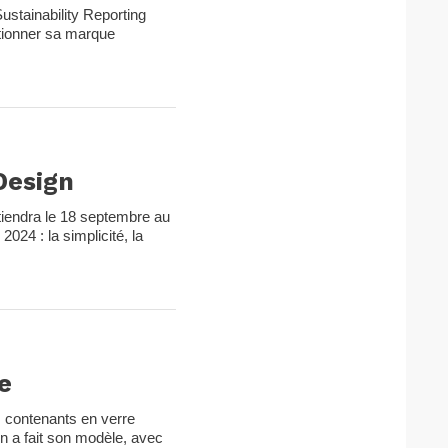
stainability Reporting
ctionner sa marque
Design
tiendra le 18 septembre au
024 : la simplicité, la
e
s contenants en verre
n a fait son modèle, avec