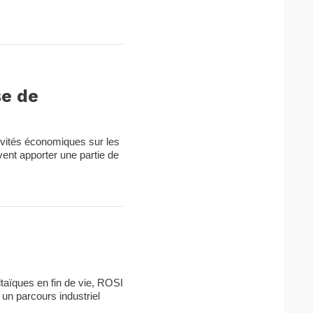
se de
tivités économiques sur les
vent apporter une partie de
taïques en fin de vie, ROSI
 un parcours industriel