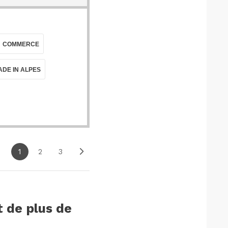
COMMERCE
ADE IN ALPES
1
2
3
 de plus de