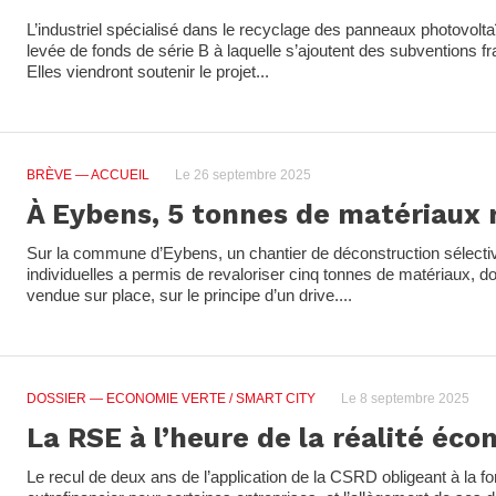
L’industriel spécialisé dans le recyclage des panneaux photovolt
levée de fonds de série B à laquelle s’ajoutent des subventions 
Elles viendront soutenir le projet...
BRÈVE
— ACCUEIL
Le 26 septembre 2025
À Eybens, 5 tonnes de matériaux 
Sur la commune d’Eybens, un chantier de déconstruction sélecti
individuelles a permis de revaloriser cinq tonnes de matériaux, d
vendue sur place, sur le principe d’un drive....
DOSSIER
— ECONOMIE VERTE / SMART CITY
Le 8 septembre 2025
La RSE à l’heure de la réalité éc
Le recul de deux ans de l’application de la CSRD obligeant à la fo