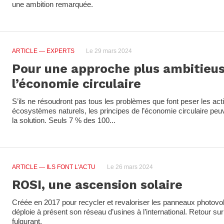
une ambition remarquée.
ARTICLE
— EXPERTS
Le 29 mars 2024
Pour une approche plus ambitieu
l’économie circulaire
S’ils ne résoudront pas tous les problèmes que font peser les ac
écosystèmes naturels, les principes de l’économie circulaire peu
la solution. Seuls 7 % des 100...
ARTICLE
— ILS FONT L'ACTU
Le 26 mars 2024
ROSI, une ascension solaire
Créée en 2017 pour recycler et revaloriser les panneaux photovol
déploie à présent son réseau d’usines à l’international. Retour sur
fulgurant.