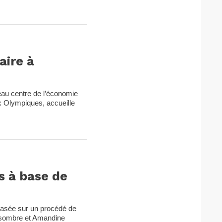
aire à
eau centre de l’économie
x Olympiques, accueille
s à base de
basée sur un procédé de
 Desombre et Amandine