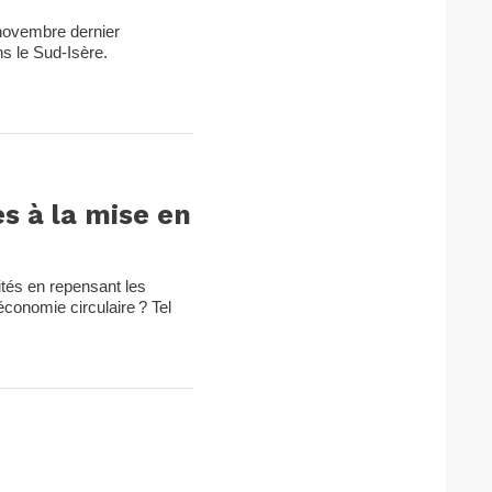
 novembre dernier
ns le Sud-Isère.
es à la mise en
ités en repensant les
conomie circulaire ? Tel