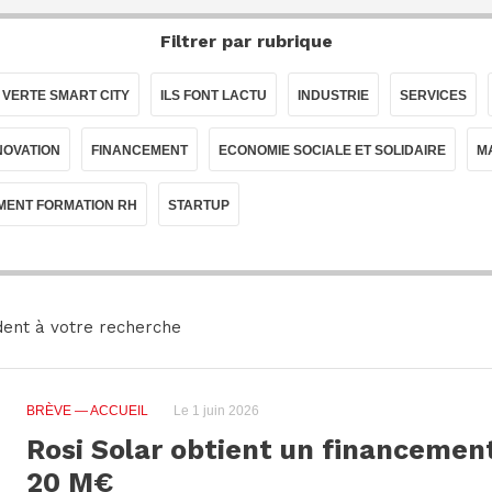
Filtrer par rubrique
 VERTE SMART CITY
ILS FONT LACTU
INDUSTRIE
SERVICES
NOVATION
FINANCEMENT
ECONOMIE SOCIALE ET SOLIDAIRE
M
ENT FORMATION RH
STARTUP
ent à votre recherche
BRÈVE
— ACCUEIL
Le 1 juin 2026
Rosi Solar obtient un financement
20 M€