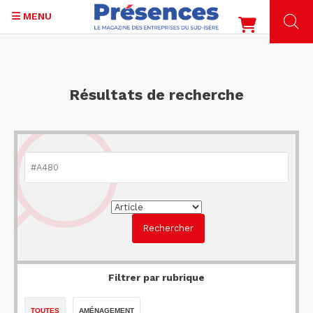
MENU
Aller
au
contenu
Résultats de recherche
principal
Filtrer par rubrique
TOUTES
AMÉNAGEMENT