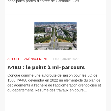
principales portes d’entrée de Grenoble. Ces...
ARTICLE
— AMÉNAGEMENT
Le 31 janvier 2020
A480 : le point à mi-parcours
Conçue comme une autoroute de liaison pour les JO de
1968, l’A480 deviendra en 2022 un élément-clé du plan de
déplacements à l’échelle de l’agglomération grenobloise et
du département. Résumé des travaux en cours...