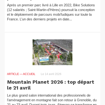
Après un premier parc livré à Lille en 2022, Bike Solutions
(12 salariés ; Saint-Martin-d’Hères) poursuit la conception
et le déploiement de parcours mobi’ludiques sur toute la
France. L’un des derniers projets en date...
ARTICLE
— ACCUEIL
Le 14 avril 2026
Mountain Planet 2026 : top départ
le 21 avril
Le plus grand salon international des professionnels de
l’aménagement en montagne fait son retour à Grenoble, du
21 au 23 avril. Durant trois jours, Alpexpo se transforme en