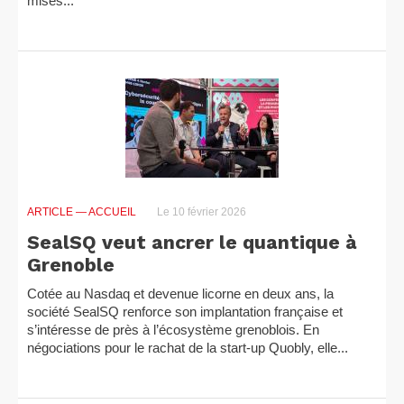
mises...
ARTICLE
— ACCUEIL
Le 10 février 2026
SealSQ veut ancrer le quantique à
Grenoble
Cotée au Nasdaq et devenue licorne en deux ans, la
société SealSQ renforce son implantation française et
s’intéresse de près à l’écosystème grenoblois. En
négociations pour le rachat de la start-up Quobly, elle...