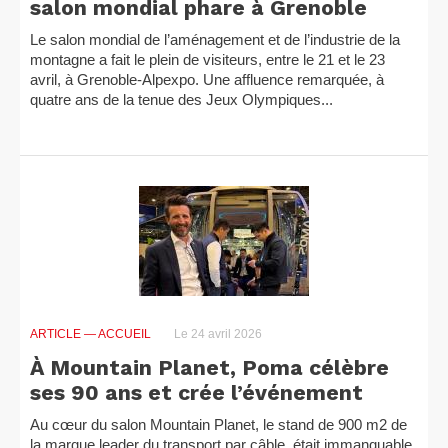
salon mondial phare à Grenoble
Le salon mondial de l’aménagement et de l’industrie de la
montagne a fait le plein de visiteurs, entre le 21 et le 23
avril, à Grenoble-Alpexpo. Une affluence remarquée, à
quatre ans de la tenue des Jeux Olympiques...
ARTICLE
— ACCUEIL
Le 24 avril 2026
À Mountain Planet, Poma célèbre
ses 90 ans et crée l’événement
Au cœur du salon Mountain Planet, le stand de 900 m2 de
la marque leader du transport par câble, était immanquable.