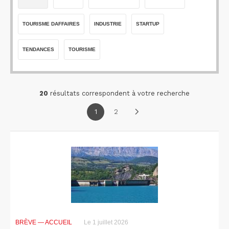
TOURISME DAFFAIRES
INDUSTRIE
STARTUP
TENDANCES
TOURISME
20
résultats correspondent à votre recherche
1
2
BRÈVE
— ACCUEIL
Le 1 juillet 2026