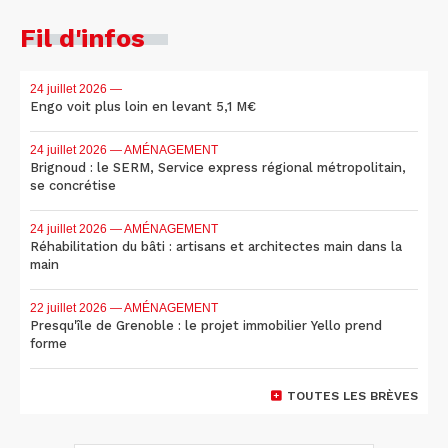
Fil d'infos
24 juillet 2026
—
Engo voit plus loin en levant 5,1 M€
24 juillet 2026
— AMÉNAGEMENT
Brignoud : le SERM, Service express régional métropolitain,
se concrétise
24 juillet 2026
— AMÉNAGEMENT
Réhabilitation du bâti : artisans et architectes main dans la
main
22 juillet 2026
— AMÉNAGEMENT
Presqu'île de Grenoble : le projet immobilier Yello prend
forme
TOUTES LES BRÈVES