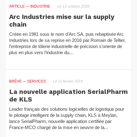
ARTICLE
— INDUSTRIE
Le 13 octobre 2020
Arc Industries mise sur la supply
chain
Créée en 1981 sous le nom d’Arc SA, puis rebaptisée Arc
Industries lors de sa reprise en 2016 par Romain de Tellier,
l’entreprise de tôlerie industrielle de précision s’oriente de
plus en plus vers l’industrie du...
BRÈVE
— SERVICES
Le 11 février 2019
La nouvelle application SerialPharm
de KLS
Leader français des solutions logicielles de logistique pour
le pilotage intelligent de la supply chain, KLS à Meylan,
lance SerialPharm, nouvelle application certifiée par
France-MCO chargé de la mise en oeuvre de la...