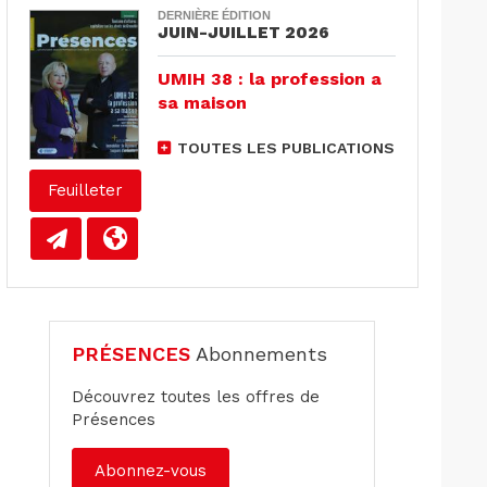
DERNIÈRE ÉDITION
JUIN-JUILLET 2026
UMIH 38 : la profession a
sa maison
TOUTES LES PUBLICATIONS
Feuilleter
PRÉSENCES
Abonnements
Découvrez toutes les offres de
Présences
Abonnez-vous