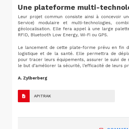
Une plateforme multi-technol
Leur projet commun consiste ainsi à concevoir un
Service) modulaire et multi-technologies, co
géolocalisation. Elle fera appel à une large palett
RFID, Bluetooth Low Energy, Wi-Fi ou GPS.
Le lancement de cette plate-forme prévu en fin d’a
logistique et de la santé. Elle permettra de dépl
pour tracer leurs équipements, assurer le suivi de
le but d’améliorer la sécurité, l’efficacité de leurs p
A. Zylberberg
APITRAK