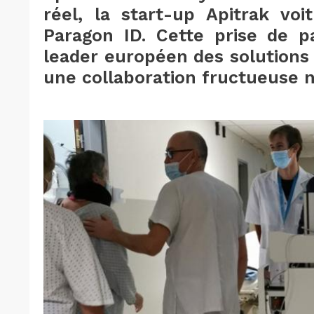
réel, la start-up Apitrak voi
Paragon ID. Cette prise de pa
leader européen des solutions d
une collaboration fructueuse n