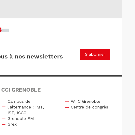
s
S'abonner
us à nos newsletters
 CCI GRENOBLE
Campus de
WTC Grenoble
l'alternance : IMT,
Centre de congrès
IST, ISCO
Grenoble EM
Grex