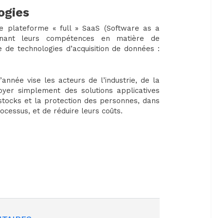
ogies
e plateforme « full » SaaS (Software as a
mbinant leurs compétences en matière de
e de technologies d’acquisition de données :
nnée vise les acteurs de l’industrie, de la
oyer simplement des solutions applicatives
 stocks et la protection des personnes, dans
rocessus, et de réduire leurs coûts.