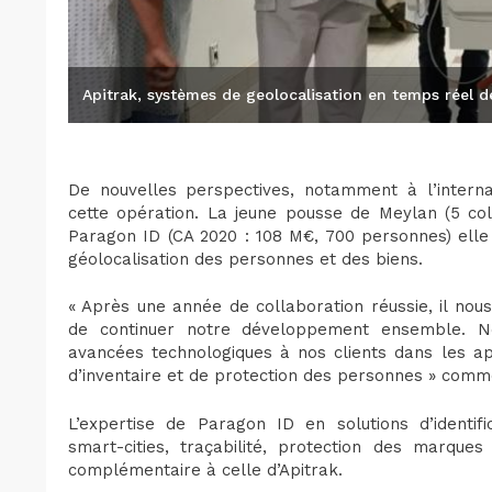
Apitrak, systèmes de geolocalisation en temps réel d
De nouvelles perspectives, notamment à l’internat
cette opération. La jeune pousse de Meylan (5 co
Paragon ID (CA 2020 : 108 M€, 700 personnes) elle
géolocalisation des personnes et des biens.
« Après une année de collaboration réussie, il nou
de continuer notre développement ensemble. No
avancées technologiques à nos clients dans les appl
d’inventaire et de protection des personnes » comme
L’expertise de Paragon ID en solutions d’identific
smart-cities, traçabilité, protection des marque
complémentaire à celle d’Apitrak.