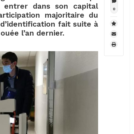
t entrer dans son capital
0
rticipation majoritaire du
’identification fait suite à
ouée l’an dernier.