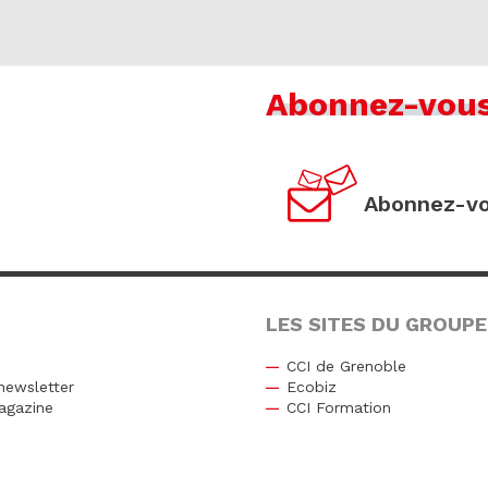
Abonnez-vou
Abonnez-vo
LES SITES DU GROUPE
CCI de Grenoble
newsletter
Ecobiz
agazine
CCI Formation
r