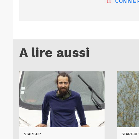
COMMEN
A lire aussi
START-UP
START-UP