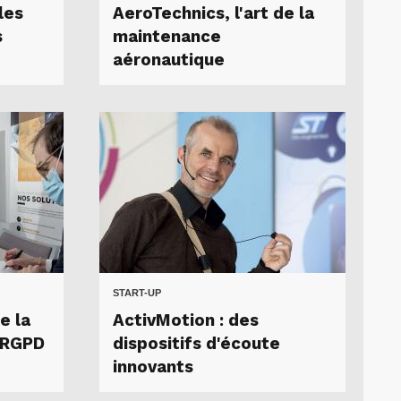
les
AeroTechnics, l'art de la
s
maintenance
aéronautique
START-UP
e la
ActivMotion : des
 RGPD
dispositifs d'écoute
innovants