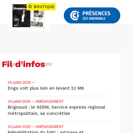
BOUTIQUE
Fil d'infos
24 juillet 2026
—
Engo voit plus loin en levant 5,1 M€
24 juillet 2026
— AMÉNAGEMENT
Brignoud : le SERM, Service express régional
métropolitain, se concrétise
24 juillet 2026
— AMÉNAGEMENT
Réhabilitation du bâti : artisans et