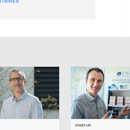
TAIRES
START-UP