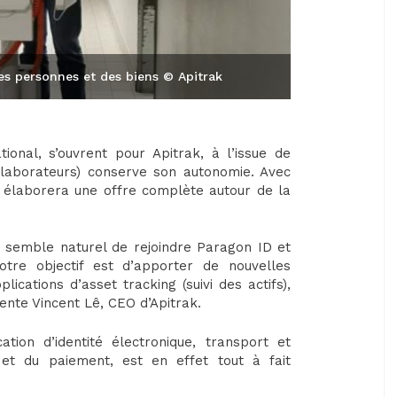
es personnes et des biens © Apitrak
ional, s’ouvrent pour Apitrak, à l’issue de
llaborateurs) conserve son autonomie. Avec
 élaborera une offre complète autour de la
s semble naturel de rejoindre Paragon ID et
tre objectif est d’apporter de nouvelles
ications d’asset tracking (suivi des actifs),
nte Vincent Lê, CEO d’Apitrak.
ation d’identité électronique, transport et
s et du paiement, est en effet tout à fait