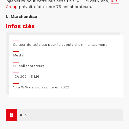
ingénieurs pour cette business unit. » D’ici deux ans,
KLS
Group
prévoit d’atteindre 75 collaborateurs.
L. Marchandiau
Infos clés
Éditeur de logiciels pour la supply chain management
Meylan
50 collaborateurs
CA 2021 : 5 M€
10 à 15 % de croissance en 2022
KLS