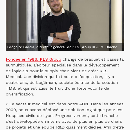
Grégoire Garcia, directeur général de KLS Group © J.-M. Blache
Fondée en 1986, KLS Group
change de braquet et passe la
surmultipliée. L’éditeur spécialisé dans le développement
de logiciels pour la supply chain vient de créer KLS
Medical. Une division qui fait suite à l’acquisition, il y a
quatre ans, de Logtimum, société éditrice de la solution
TMS, et qui est aussi le fruit d’une forte volonté de
diversification.
« Le secteur médical est dans notre ADN. Dans les années
2000, nous avons déployé une solution logistique pour les
Hospices civils de Lyon. Progressivement, cette branche
s’est développée en interne avec de plus en plus de chefs
de projets et une équipe R&D quasiment dédiée. Afin d’être