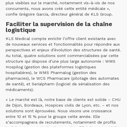
plus visibles sur le marché, notamment vis-à-vis de nos
concurrents, nous avons créé cette entité médicale »,
confie Grégoire Garcia, directeur général de KLS Group.
Faciliter la supervision de la chaîne
logistique
KLS Medical compte enrichir l’offre client existante avec
de nouveaux services et fonctionnalités pour répondre aux
perspectives et enjeux d’évolution des structures de santé.
Au total, quatre solutions sont commercialisées par cette
structure qui dispose d’une plus large autonomie : WMS
Hospilog (gestion des plateformes logistiques
hospitalières), le WMS Pharmalog (gestion des
pharmacies), le WCS Pharmacare (pilotage des automates
de santé), et Serialpharm (logiciel de sérialisation des
médicaments).
« Le marché est là, notre base de clients est solide – CHU
de Dijon, Bordeaux, Hospices civils de Lyon, etc. – et nos
solutions sont éprouvées. Nous visons une croissance
entre 10 et 15 % pour le groupe cette année. Elle
s’accompagnera de recrutements, notamment de profils