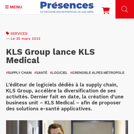
MENU
Aller
au
SERVICES
contenu
— Le 25 mars 2022
principal
KLS Group lance KLS
Medical
#
SUPPLY CHAIN
#
SANTÉ
#
LOGICIEL
#
GRENOBLE ALPES MÉTROPOLE
L’éditeur de logiciels dédiés à la supply chain,
KLS Group, accélère la diversification de ses
activités. Dernier fait en date, la création d’une
business unit – KLS Medical – afin de proposer
des solutions e-santé applicatives.