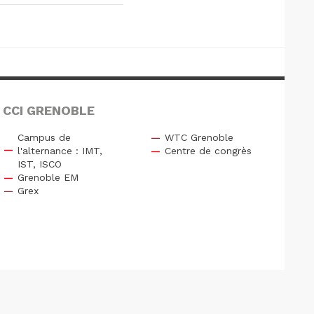
 CCI GRENOBLE
Campus de
WTC Grenoble
l'alternance : IMT,
Centre de congrès
IST, ISCO
Grenoble EM
Grex