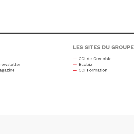
LES SITES DU GROUPE
CCI de Grenoble
newsletter
Ecobiz
agazine
CCI Formation
r