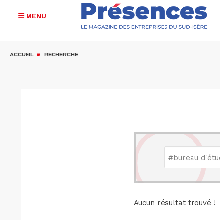
MENU
Aller
au
ACCUEIL
RECHERCHE
contenu
principal
Aucun résultat trouvé !