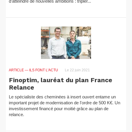
d’atteindre de nouvelles ambitions : tripler...
ARTICLE
— ILS FONT L'ACTU
Le 22 juin 2021
Finoptim, lauréat du plan France
Relance
Le spécialiste des cheminées à insert ouvert entame un
important projet de modernisation de l'ordre de 500 K€. Un
investissement financé pour moitié grâce au plan de
relance.