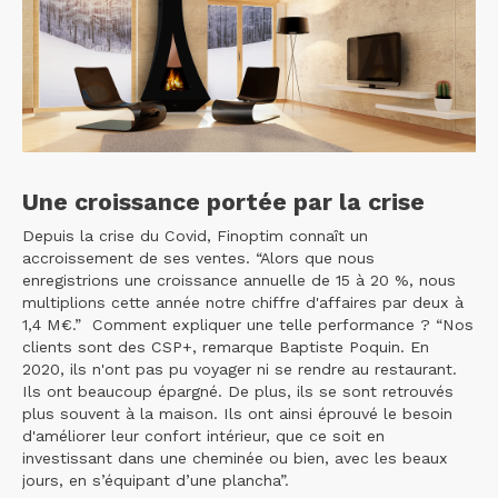
Une croissance portée par la crise
Depuis la crise du Covid, Finoptim connaît un
accroissement de ses ventes. “Alors que nous
enregistrions une croissance annuelle de 15 à 20 %, nous
multiplions cette année notre chiffre d'affaires par deux à
1,4 M€.” Comment expliquer une telle performance ? “Nos
clients sont des CSP+, remarque Baptiste Poquin. En
2020, ils n'ont pas pu voyager ni se rendre au restaurant.
Ils ont beaucoup épargné. De plus, ils se sont retrouvés
plus souvent à la maison. Ils ont ainsi éprouvé le besoin
d'améliorer leur confort intérieur, que ce soit en
investissant dans une cheminée ou bien, avec les beaux
jours, en s’équipant d’une plancha”.