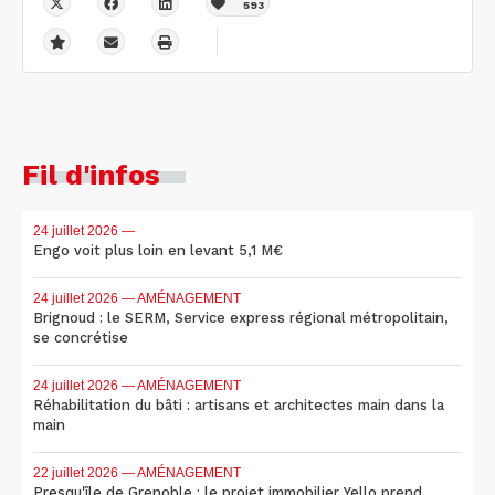
593
Fil d'infos
24 juillet 2026
—
Engo voit plus loin en levant 5,1 M€
24 juillet 2026
— AMÉNAGEMENT
Brignoud : le SERM, Service express régional métropolitain,
se concrétise
24 juillet 2026
— AMÉNAGEMENT
Réhabilitation du bâti : artisans et architectes main dans la
main
22 juillet 2026
— AMÉNAGEMENT
Presqu'île de Grenoble : le projet immobilier Yello prend