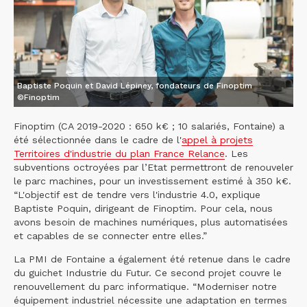
Baptiste Poquin et David Lépiney, fondateurs de Finoptim
©Finoptim
Finoptim (CA 2019-2020 : 650 k€ ; 10 salariés, Fontaine) a
été sélectionnée dans le cadre de l'
appel à projets
Territoires d'industrie du plan France Relance
. Les
subventions octroyées par l’Etat permettront de renouveler
le parc machines, pour un investissement estimé à 350 k€.
“L'objectif est de tendre vers l'industrie 4.0, explique
Baptiste Poquin, dirigeant de Finoptim. Pour cela, nous
avons besoin de machines numériques, plus automatisées
et capables de se connecter entre elles.”
La PMI de Fontaine a également été retenue dans le cadre
du guichet Industrie du Futur. Ce second projet couvre le
renouvellement du parc informatique. “Moderniser notre
équipement industriel nécessite une adaptation en termes