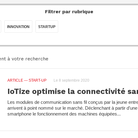
Filtrer par rubrique
INNOVATION
STARTUP
nt à votre recherche
ARTICLE
— START-UP
Le 8 septembre 2020
IoTize optimise la connectivité s
Les modules de communication sans fil conçus par la jeune entre
arrivent à point nommé sur le marché. Déclenchant à partir d’une 
smartphone le fonctionnement des machines équipées...