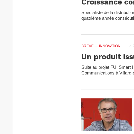
Croissance co
Spécialiste de la distribu
quatrième année consécutiv
BRÈVE
— INNOVATION
Le 
Un produit is
Suite au projet FUI Smart H
Communications à Villard-d