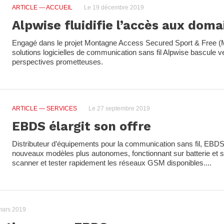
ARTICLE
— ACCUEIL
Le 19 décembre 2019
Alpwise fluidifie l’accès aux doma
Engagé dans le projet Montagne Access Secured Sport & Free (M
solutions logicielles de communication sans fil Alpwise bascule v
perspectives prometteuses.
ARTICLE
— SERVICES
Le 27 septembre 2019
EBDS élargit son offre
Distributeur d’équipements pour la communication sans fil, EBD
nouveaux modèles plus autonomes, fonctionnant sur batterie et 
scanner et tester rapidement les réseaux GSM disponibles....
mars 2019