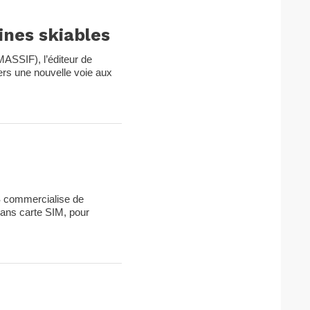
ines skiables
ASSIF), l’éditeur de
ers une nouvelle voie aux
S commercialise de
sans carte SIM, pour