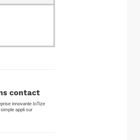
ans contact
prise innovante IoTize
simple appli sur