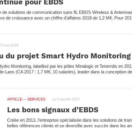
ntinue pour EBDS
tion de solutions de communication sans fil, EBDS Wireless & Antenna
e de croissance avec un chiffre d’affaires 2018 de 1,2 M€. Pour 2019
25 mai 2018
su du projet Smart Hydro Monitoring
ydro Monitoring, labellisé par les pôles Minalogic et Tenerrdis en 201
e-Lans (CA 2017 : 1,7 M€, 10 salariés), leader dans la conception d
ARTICLE
— SERVICES
Le 4 janvier 2017
Les bons signaux d’EBDS
Créée en 2013, l’entreprise spécialisée dans les solutions de trans
belles références clients et se diversifie avec succès dans les a