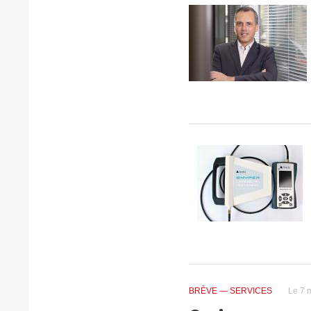
BRÈVE
— SERVICES
Le 7 