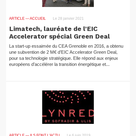
ARTICLE
— ACCUEIL
Le 28 janvier 2021
Limatech, lauréate de l’EIC
Accelerator spécial Green Deal
La start-up essaimée du CEA Grenoble en 2016, a obtenu
une subvention de 2 M€ d’EIC Accelerator Green Deal,
pour sa technologie stratégique. Elle répond aux enjeux
européens d’accélérer la transition énergétique et...
ARTICLE
— ILS FONT L'ACTU
Le 6 juin 2019