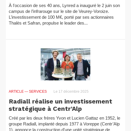
À l'occasion de ses 40 ans, Lynred a inauguré le 2 juin son
campus de l’infrarouge sur le site de Veurey-Voroize.
L’investissement de 100 M€, porté par ses actionnaires
Thalès et Safran, propulse le leader des...
ARTICLE
— SERVICES
Le 17 décembre 2025
Radiall réalise un investissement
stratégique à Centr’Alp
Créé par les deux frères Yvon et Lucien Gattaz en 1952, le
groupe Radiall, implanté depuis 1977 à Voreppe (Centr’Alp
1), annonce la construction d’une unité stratégique de