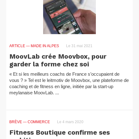
ARTICLE
— MADE IN ALPES
Le 31 mai 2021
MoovLab crée Moovbox, pour
garder la forme chez soi
« Et si les meilleurs coachs de France s’occupaient de
vous ? » Tel est le leitmotiv de Moovbox, une plateforme de
coaching et de fitness en ligne, initiée par la start-up
meylanaise MoovLab. ...
BRÈVE
— COMMERCE
Le 4 mars 2020
Fitness Boutique confirme ses