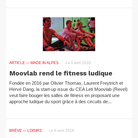
ARTICLE
— MADE IN ALPES
Le 5 avril 2018
Moovlab rend le fitness ludique
Fondée en 2016 par Olivier Thomas, Laurent Freytrich et
Hervé Dang, la start-up issue du CEA Leti Moovlab (Revel)
veut faire bouger les salles de fitness en proposant une
approche ludique du sport grâce à des circuits de...
BRÈVE
— LOISIRS
Le 5 avril 2018