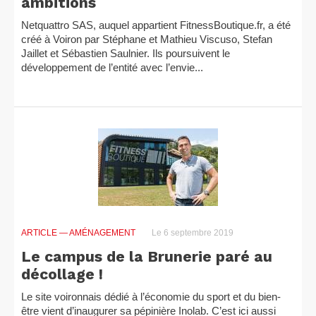
ambitions
Netquattro SAS, auquel appartient FitnessBoutique.fr, a été
créé à Voiron par Stéphane et Mathieu Viscuso, Stefan
Jaillet et Sébastien Saulnier. Ils poursuivent le
développement de l’entité avec l’envie...
ARTICLE
— AMÉNAGEMENT
Le 6 septembre 2019
Le campus de la Brunerie paré au
décollage !
Le site voironnais dédié à l’économie du sport et du bien-
être vient d’inaugurer sa pépinière Inolab. C’est ici aussi