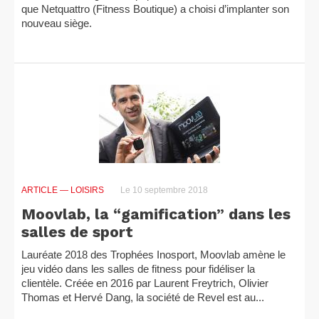
que Netquattro (Fitness Boutique) a choisi d’implanter son
nouveau siège.
ARTICLE
— LOISIRS
Le 10 septembre 2018
Moovlab, la “gamification” dans les
salles de sport
Lauréate 2018 des Trophées Inosport, Moovlab amène le
jeu vidéo dans les salles de fitness pour fidéliser la
clientèle. Créée en 2016 par Laurent Freytrich, Olivier
Thomas et Hervé Dang, la société de Revel est au...