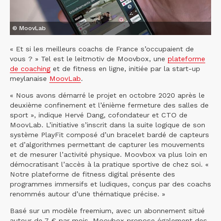
© MoovLab
« Et si les meilleurs coachs de France s’occupaient de
vous ? » Tel est le leitmotiv de Moovbox, une
plateforme
de coaching
et de fitness en ligne, initiée par la start-up
meylanaise
MoovLab
.
« Nous avons démarré le projet en octobre 2020 après le
deuxième confinement et l’énième fermeture des salles de
sport », indique Hervé Dang, cofondateur et CTO de
MoovLab. L’initiative s’inscrit dans la suite logique de son
système PlayFit composé d’un bracelet bardé de capteurs
et d’algorithmes permettant de capturer les mouvements
et de mesurer l’activité physique. Moovbox va plus loin en
démocratisant l’accès à la pratique sportive de chez soi. «
Notre plateforme de fitness digital présente des
programmes immersifs et ludiques, conçus par des coachs
renommés autour d’une thématique précise. »
Basé sur un modèle freemium, avec un abonnement situé
autour de 7 € par mois, Moovbox propose également des