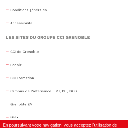
Conditions générales
Accessibilité
LES SITES DU GROUPE CCI GRENOBLE
CCI de Grenoble
Ecobiz
CCI Formation
Campus de l'alternance : IMT, IST, ISCO
Grenoble EM
Grex
En poursuivant votre navigation, vous acceptez l'utilisation de