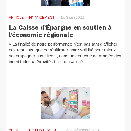
ARTICLE
— FINANCEMENT
Le 3 juin 2022
La Caisse d’Épargne en soutien à
l’économie régionale
« La finalité de notre performance n’est pas tant d’afficher
nos résultats, que de réaffirmer notre solidité pour mieux
accompagner nos clients, dans un contexte de montée des
incertitudes ». Gravité et responsabilité...
ARTICLE
— ILS FONT L'ACTU
Le 13 décembre 2021