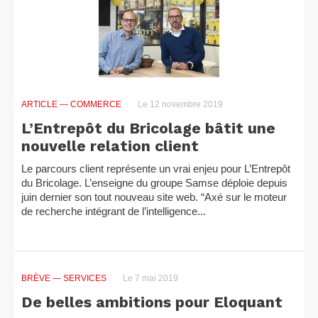
ARTICLE
— COMMERCE
Le 12 novembre 2019
L’Entrepôt du Bricolage bâtit une
nouvelle relation client
Le parcours client représente un vrai enjeu pour L’Entrepôt
du Bricolage. L’enseigne du groupe Samse déploie depuis
juin dernier son tout nouveau site web. “Axé sur le moteur
de recherche intégrant de l’intelligence...
BRÈVE
— SERVICES
Le 7 mai 2019
De belles ambitions pour Eloquant