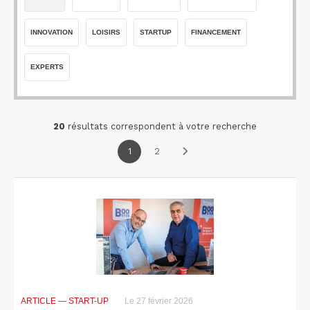
INNOVATION
LOISIRS
STARTUP
FINANCEMENT
EXPERTS
20
résultats correspondent à votre recherche
1
2
ARTICLE
— START-UP
Le 27 février 2026