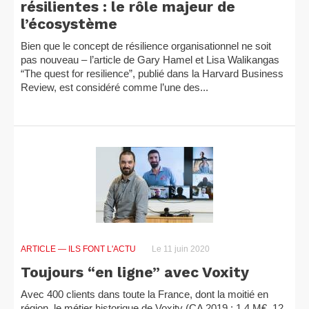
résilientes : le rôle majeur de
l’écosystème
Bien que le concept de résilience organisationnel ne soit
pas nouveau – l’article de Gary Hamel et Lisa Walikangas
“The quest for resilience”, publié dans la Harvard Business
Review, est considéré comme l’une des...
ARTICLE
— ILS FONT L'ACTU
Le 11 juin 2020
Toujours “en ligne” avec Voxity
Avec 400 clients dans toute la France, dont la moitié en
région, le métier historique de Voxity (CA 2019 : 1,4 M€, 12