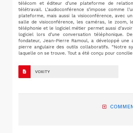
télécom et éditeur d’une plateforme de relatio
télétravail. L’audioconférence s’impose comme l’
plateforme, mais aussi la visioconférence, avec un
salle de visioconférence, les caméras, le zoom, l
téléphonie et le logiciel métier permet aussi d’avo
logiciel lors d’une conversation téléphonique. D
fondateur, Jean-Pierre Ramoul, a développé une au
pierre angulaire des outils collaboratifs. “Notre 
laquelle on se trouve. Tout a été conçu pour concilier
VOXITY
COMMEN