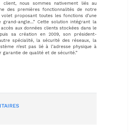
n client, nous sommes nativement liés au
une des premières fonctionnalités de notre
 volet proposant toutes les fonctions d’une
e grand-angle…” Cette solution intégrant la
ir accès aux données clients stockées dans le
epuis sa création en 2009, son président-
tre spécialité, la sécurité des réseaux, la
système n’est pas lié à l’adresse physique à
 garantie de qualité et de sécurité.”
TAIRES