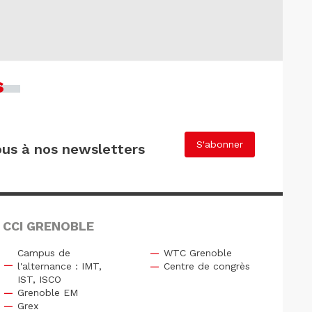
s
S'abonner
us à nos newsletters
 CCI GRENOBLE
Campus de
WTC Grenoble
l'alternance : IMT,
Centre de congrès
IST, ISCO
Grenoble EM
Grex