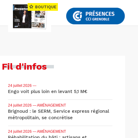
BOUTIQUE
Fil d'infos
24 juillet 2026
—
Engo voit plus loin en levant 5,1 M€
24 juillet 2026
— AMÉNAGEMENT
Brignoud : le SERM, Service express régional
métropolitain, se concrétise
24 juillet 2026
— AMÉNAGEMENT
Réhabilitation du bâti : artisans et