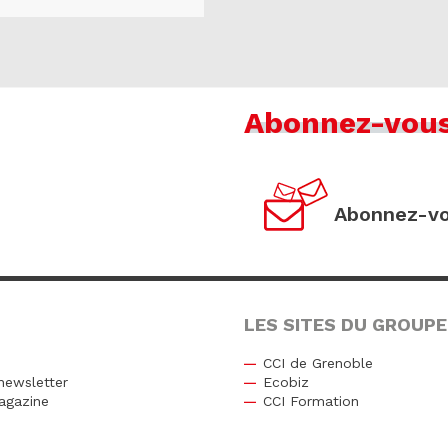
Abonnez-vou
Abonnez-vo
LES SITES DU GROUPE
CCI de Grenoble
newsletter
Ecobiz
agazine
CCI Formation
r