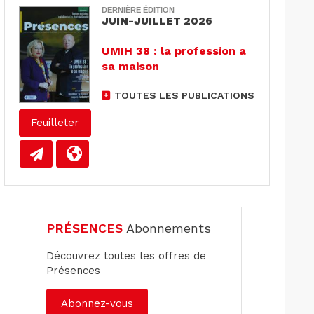
DERNIÈRE ÉDITION
JUIN-JUILLET 2026
UMIH 38 : la profession a
sa maison
TOUTES LES PUBLICATIONS
Feuilleter
PRÉSENCES
Abonnements
Découvrez toutes les offres de
Présences
Abonnez-vous