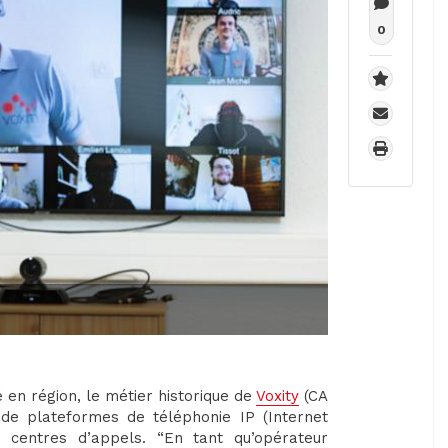
0
é en région, le métier historique de
Voxity
(CA
 de plateformes de téléphonie IP (Internet
s centres d’appels. “En tant qu’opérateur