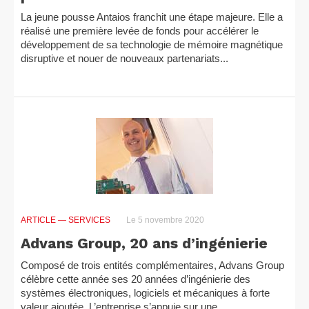
La jeune pousse Antaios franchit une étape majeure. Elle a
réalisé une première levée de fonds pour accélérer le
développement de sa technologie de mémoire magnétique
disruptive et nouer de nouveaux partenariats...
ARTICLE
— SERVICES
Le 5 novembre 2020
Advans Group, 20 ans d’ingénierie
Composé de trois entités complémentaires, Advans Group
célèbre cette année ses 20 années d’ingénierie des
systèmes électroniques, logiciels et mécaniques à forte
valeur ajoutée. L’entreprise s’appuie sur une...