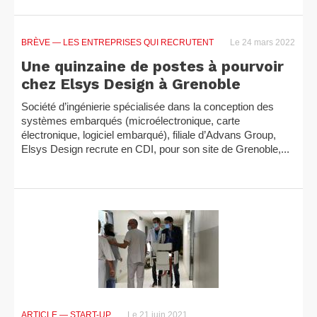
BRÈVE
— LES ENTREPRISES QUI RECRUTENT
Le 24 mars 2022
Une quinzaine de postes à pourvoir
chez Elsys Design à Grenoble
Société d’ingénierie spécialisée dans la conception des
systèmes embarqués (microélectronique, carte
électronique, logiciel embarqué), filiale d’Advans Group,
Elsys Design recrute en CDI, pour son site de Grenoble,...
ARTICLE
— START-UP
Le 21 juin 2021