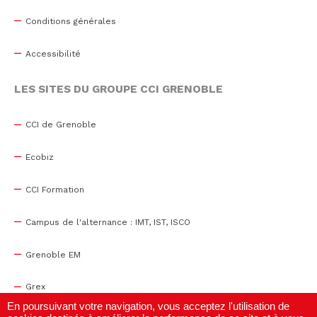
Conditions générales
Accessibilité
LES SITES DU GROUPE CCI GRENOBLE
CCI de Grenoble
Ecobiz
CCI Formation
Campus de l'alternance : IMT, IST, ISCO
Grenoble EM
Grex
En poursuivant votre navigation, vous acceptez l'utilisation de