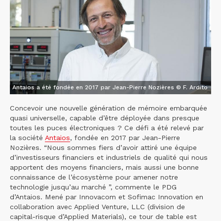
Antaios a été fondée en 2017 par Jean-Pierre Nozières © F. Ardito
Concevoir une nouvelle génération de mémoire embarquée
quasi universelle, capable d’être déployée dans presque
toutes les puces électroniques ? Ce défi a été relevé par
la société
Antaios
, fondée en 2017 par Jean-Pierre
Nozières. “Nous sommes fiers d’avoir attiré une équipe
d’investisseurs financiers et industriels de qualité qui nous
apportent des moyens financiers, mais aussi une bonne
connaissance de l’écosystème pour amener notre
technologie jusqu’au marché ”, commente le PDG
d’Antaios. Mené par Innovacom et Sofimac Innovation en
collaboration avec Applied Venture, LLC (division de
capital-risque d’Applied Materials), ce tour de table est