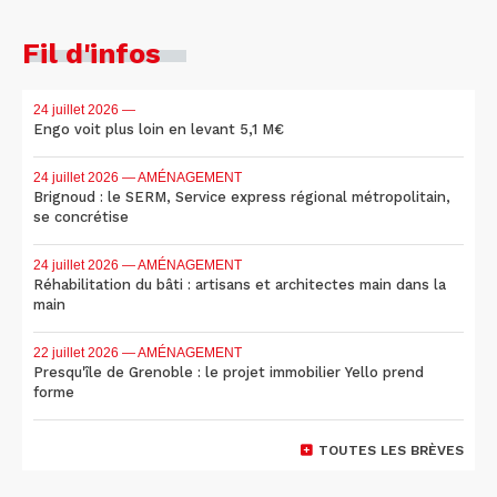
Fil d'infos
24 juillet 2026
—
Engo voit plus loin en levant 5,1 M€
24 juillet 2026
— AMÉNAGEMENT
Brignoud : le SERM, Service express régional métropolitain,
se concrétise
24 juillet 2026
— AMÉNAGEMENT
Réhabilitation du bâti : artisans et architectes main dans la
main
22 juillet 2026
— AMÉNAGEMENT
Presqu'île de Grenoble : le projet immobilier Yello prend
forme
TOUTES LES BRÈVES