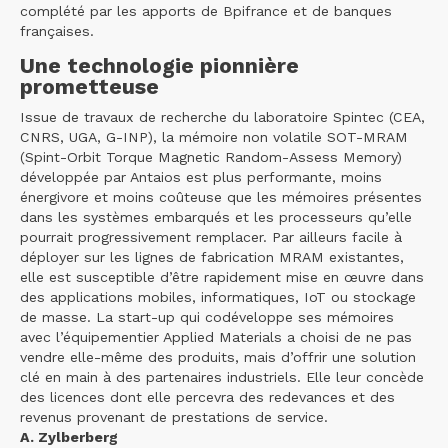
complété par les apports de Bpifrance et de banques
françaises.
Une technologie pionnière
prometteuse
Issue de travaux de recherche du laboratoire Spintec (CEA,
CNRS, UGA, G-INP), la mémoire non volatile SOT-MRAM
(Spint-Orbit Torque Magnetic Random-Assess Memory)
développée par Antaios est plus performante, moins
énergivore et moins coûteuse que les mémoires présentes
dans les systèmes embarqués et les processeurs qu’elle
pourrait progressivement remplacer. Par ailleurs facile à
déployer sur les lignes de fabrication MRAM existantes,
elle est susceptible d’être rapidement mise en œuvre dans
des applications mobiles, informatiques, IoT ou stockage
de masse. La start-up qui codéveloppe ses mémoires
avec l’équipementier Applied Materials a choisi de ne pas
vendre elle-même des produits, mais d’offrir une solution
clé en main à des partenaires industriels. Elle leur concède
des licences dont elle percevra des redevances et des
revenus provenant de prestations de service.
A. Zylberberg