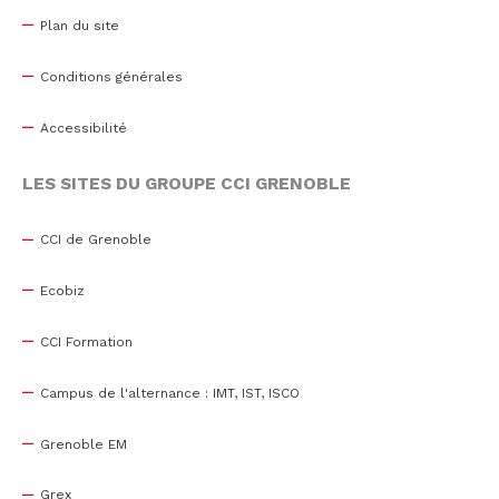
Plan du site
Conditions générales
Accessibilité
LES SITES DU GROUPE CCI GRENOBLE
CCI de Grenoble
Ecobiz
CCI Formation
Campus de l'alternance : IMT, IST, ISCO
Grenoble EM
Grex