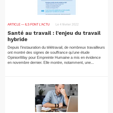
ARTICLE
— ILS FONT L'ACTU
Le 4 février 2022
Santé au travail : l’enjeu du travail
hybride
Depuis l’instauration du télétravail, de nombreux travailleurs
ont montré des signes de souffrance qu’une étude
OpinionWay pour Empreinte Humaine a mis en évidence
en novembre dernier. Elle montre, notamment, une...