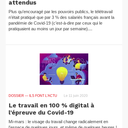
attendus
Plus qu’encouragé par les pouvoirs publics, le télétravail
n’était pratiqué que par 3 % des salariés français avant la
pandémie de Covid-19 (c’est-à-dire par ceux qui le
pratiquaient au moins un jour par semaine)....
DOSSIER
— ILS FONT L'ACTU
Le 11 juin 2020
Le travail en 100 % digital à
l’épreuve du Covid-19
Mi-mars : le visage du travail change radicalement en
l’espace de quelques jours, et même de quelques heures !