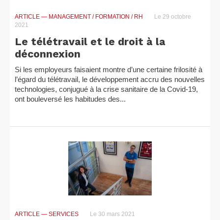
ARTICLE
— MANAGEMENT / FORMATION / RH
Le 29 octobre
2021
Le télétravail et le droit à la
déconnexion
Si les employeurs faisaient montre d’une certaine frilosité à
l’égard du télétravail, le développement accru des nouvelles
technologies, conjugué à la crise sanitaire de la Covid-19,
ont bouleversé les habitudes des...
ARTICLE
— SERVICES
Le 30 mars 2021