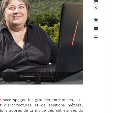
0
e
accompagne les grandes entreprises, ETI,
 d’architectures et de solutions métiers,
lons auprès de la moitié des entreprises du