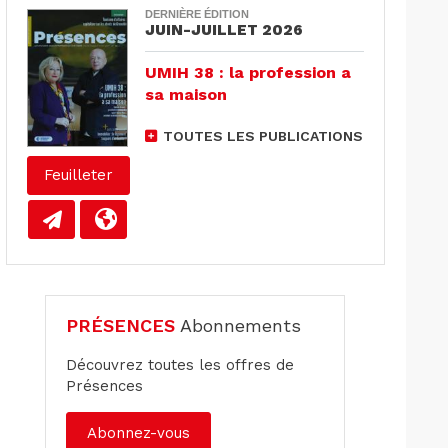
DERNIÈRE ÉDITION
JUIN-JUILLET 2026
UMIH 38 : la profession a
sa maison
TOUTES LES PUBLICATIONS
Feuilleter
PRÉSENCES
Abonnements
Découvrez toutes les offres de
Présences
Abonnez-vous