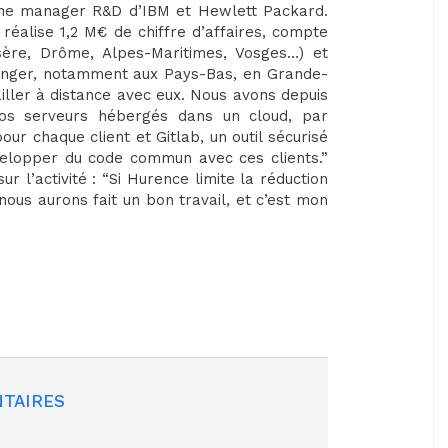
nne manager R&D d’IBM et Hewlett Packard.
réalise 1,2 M€ de chiffre d’affaires, compte
Isère, Drôme, Alpes-Maritimes, Vosges…) et
ranger, notamment aux Pays-Bas, en Grande-
iller à distance avec eux. Nous avons depuis
nos serveurs hébergés dans un cloud, par
ur chaque client et Gitlab, un outil sécurisé
velopper du code commun avec ces clients.”
r l’activité : “Si Hurence limite la réduction
nous aurons fait un bon travail, et c’est mon
TAIRES