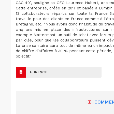
CAC 40”, souligne sa CEO Laurence Hubert, ancie
Cette entreprise, créée en 2011 et basée à Lumbin, 
13 collaborateurs répartis sur toute la France (
travaille pour des clients en France comme à l’ét
Bretagne, etc. “Nous avons donc l’habitude de trava
cinq ans mis en place des infrastructures sur 
exemple Mattermost, un outil de tchat avec forum po
par clés, pour que les collaborateurs puissent dé
La crise sanitaire aura tout de même eu un impact su
de chiffre d’affaires à 30 % pendant cette période, 
objectif.”
HURENCE
COMMEN