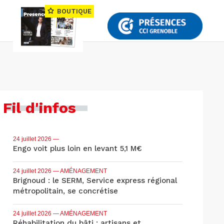
BOUTIQUE
Fil d'infos
24 juillet 2026
—
Engo voit plus loin en levant 5,1 M€
24 juillet 2026
— AMÉNAGEMENT
Brignoud : le SERM, Service express régional
métropolitain, se concrétise
24 juillet 2026
— AMÉNAGEMENT
Réhabilitation du bâti : artisans et