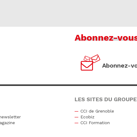
Abonnez-vou
Abonnez-vo
LES SITES DU GROUPE
CCI de Grenoble
newsletter
Ecobiz
agazine
CCI Formation
r