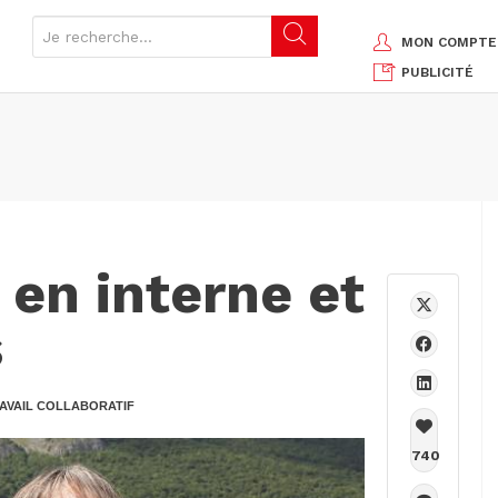
MON COMPTE
PUBLICITÉ
en interne et
s
AVAIL COLLABORATIF
740