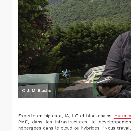
© J.-M. Blache
Experte en big data, IA, IoT et blockchains,
Hurenc
PME, dans les infrastructures, le développement
hébergées dans le cloud ou hybrides. “Nous travail