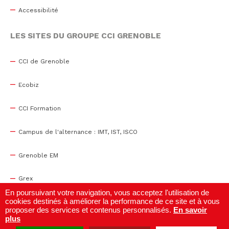
Accessibilité
LES SITES DU GROUPE CCI GRENOBLE
CCI de Grenoble
Ecobiz
CCI Formation
Campus de l'alternance : IMT, IST, ISCO
Grenoble EM
Grex
En poursuivant votre navigation, vous acceptez l'utilisation de
cookies destinés à améliorer la performance de ce site et à vous
WTC Grenoble
proposer des services et contenus personnalisés.
En savoir
plus
Centre de congrès