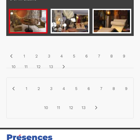
1
2
3
4
5
6
7
8
9
10
11
12
13
1
2
3
4
5
6
7
8
9
10
11
12
13