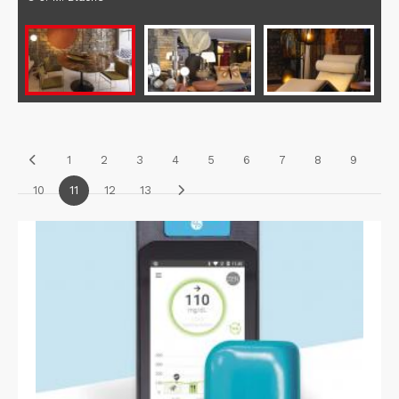
1
2
3
4
5
6
7
8
9
10
11
12
13