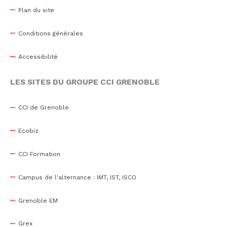
Plan du site
Conditions générales
Accessibilité
LES SITES DU GROUPE CCI GRENOBLE
CCI de Grenoble
Ecobiz
CCI Formation
Campus de l'alternance : IMT, IST, ISCO
Grenoble EM
Grex