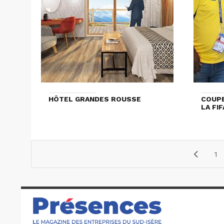
HÔTEL GRANDES ROUSSE
COUPE
LA FI
1