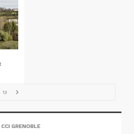
E
13
 CCI GRENOBLE