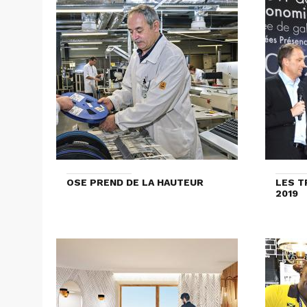
OSE PREND DE LA HAUTEUR
LES T
2019