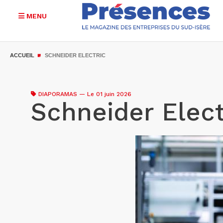
MENU
Aller
au
ACCUEIL
SCHNEIDER ELECTRIC
contenu
principal
DIAPORAMAS
—
Le 01 juin 2026
Schneider Elect