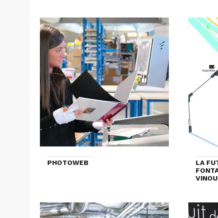
PHOTOWEB
LA FU
FONTA
VINOU