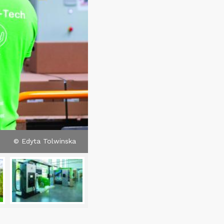
© Edyta Tolwinska