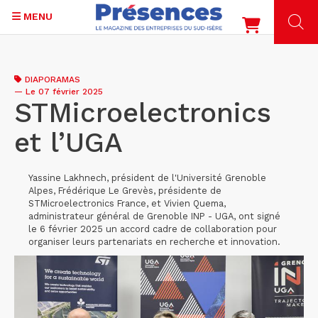
MENU
Aller
au
DIAPORAMAS
contenu
—
Le 07 février 2025
principal
STMicroelectronics
et l’UGA
Yassine Lakhnech, président de l'Université Grenoble
Alpes, Frédérique Le Grevès, présidente de
STMicroelectronics France, et Vivien Quema,
administrateur général de Grenoble INP - UGA, ont signé
le 6 février 2025 un accord cadre de collaboration pour
organiser leurs partenariats en recherche et innovation.