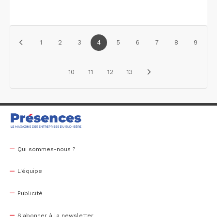
1
2
3
4
5
6
7
8
9
10
11
12
13
Qui sommes-nous ?
L'équipe
Publicité
S'abonner à la newsletter