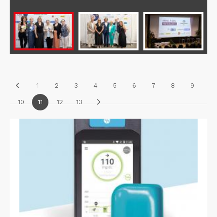
1
2
3
4
5
6
7
8
9
10
11
12
13