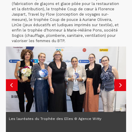
(fabrication de glaçons et glace pilée pour la restauration
et la distribution), le trophée Coup de cœur à Florence
Jaspart, Travel by Flow (conception de voyages sur-
mesure), le trophée Coup de pouce à Auriane Oliveira,
Lin’Je (jeux éducatifs et ludiques imprimés sur textile), et
enfin le trophée d’honneur à Marie-Hélène Pons, société
Sogics (chauffage, plomberie, sanitaire, ventilation) pour
valoriser les femmes du BTP.
Les lauréates du Trophée des Elles © Agence Witty