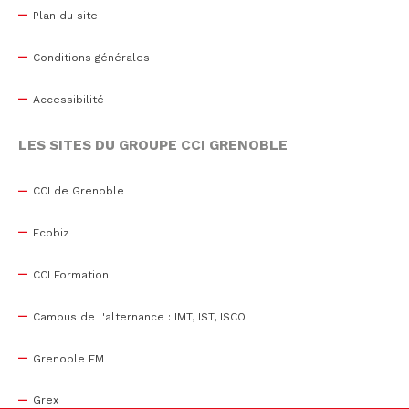
Plan du site
Conditions générales
Accessibilité
LES SITES DU GROUPE CCI GRENOBLE
CCI de Grenoble
Ecobiz
CCI Formation
Campus de l'alternance : IMT, IST, ISCO
Grenoble EM
Grex