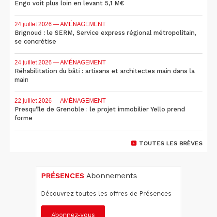
Engo voit plus loin en levant 5,1 M€
24 juillet 2026
— AMÉNAGEMENT
Brignoud : le SERM, Service express régional métropolitain,
se concrétise
24 juillet 2026
— AMÉNAGEMENT
Réhabilitation du bâti : artisans et architectes main dans la
main
22 juillet 2026
— AMÉNAGEMENT
Presqu'île de Grenoble : le projet immobilier Yello prend
forme
TOUTES LES BRÈVES
PRÉSENCES
Abonnements
Découvrez toutes les offres de Présences
Abonnez-vous