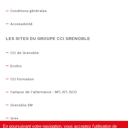
Conditions générales
Accessibilité
LES SITES DU GROUPE CCI GRENOBLE
CCI de Grenoble
Ecobiz
CCI Formation
Campus de l'alternance : IMT, IST, ISCO
Grenoble EM
Grex
En poursuivant votre navigation, vous acceptez l'utilisation de