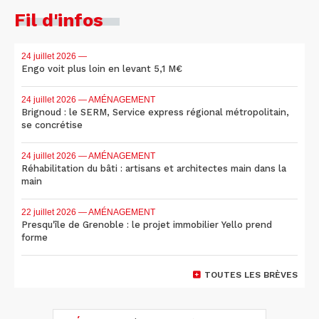
Fil d'infos
24 juillet 2026
—
Engo voit plus loin en levant 5,1 M€
24 juillet 2026
— AMÉNAGEMENT
Brignoud : le SERM, Service express régional métropolitain,
se concrétise
24 juillet 2026
— AMÉNAGEMENT
Réhabilitation du bâti : artisans et architectes main dans la
main
22 juillet 2026
— AMÉNAGEMENT
Presqu'île de Grenoble : le projet immobilier Yello prend
forme
TOUTES LES BRÈVES