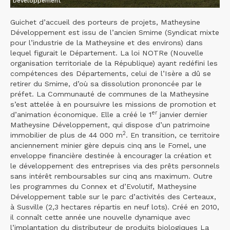
Développement
Guichet d’accueil des porteurs de projets, Matheysine
Développement est issu de l’ancien Smime (Syndicat mixte
pour l’industrie de la Matheysine et des environs) dans
lequel figurait le Département. La loi NOTRe (Nouvelle
organisation territoriale de la République) ayant redéfini les
compétences des Départements, celui de l’Isère a dû se
retirer du Smime, d’où sa dissolution prononcée par le
préfet. La Communauté de communes de la Matheysine
s’est attelée à en poursuivre les missions de promotion et
er
d’animation économique. Elle a créé le 1
janvier dernier
Matheysine Développement, qui dispose d’un patrimoine
2
immobilier de plus de 44 000 m
. En transition, ce territoire
anciennement minier gère depuis cinq ans le Fomel, une
enveloppe financière destinée à encourager la création et
le développement des entreprises via des prêts personnels
sans intérêt remboursables sur cinq ans maximum. Outre
les programmes du Connex et d’Evolutif, Matheysine
Développement table sur le parc d’activités des Certeaux,
à Susville (2,3 hectares répartis en neuf lots). Créé en 2010,
il connaît cette année une nouvelle dynamique avec
l’implantation du distributeur de produits biologiques La