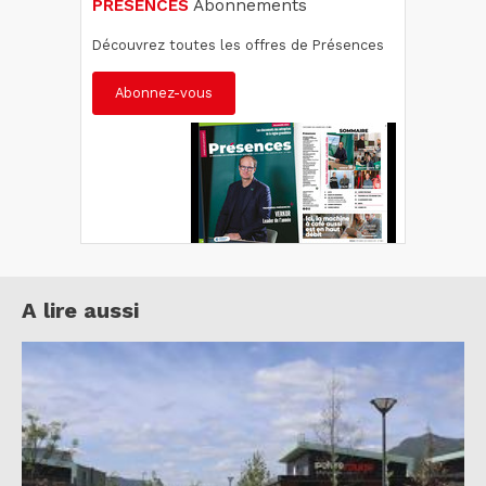
PRÉSENCES
Abonnements
Découvrez toutes les offres de Présences
Abonnez-vous
A lire aussi