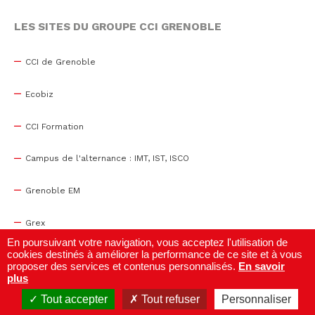
LES SITES DU GROUPE CCI GRENOBLE
CCI de Grenoble
Ecobiz
CCI Formation
Campus de l'alternance : IMT, IST, ISCO
Grenoble EM
Grex
En poursuivant votre navigation, vous acceptez l'utilisation de
cookies destinés à améliorer la performance de ce site et à vous
WTC Grenoble
proposer des services et contenus personnalisés.
En savoir
plus
Centre de congrès
Tout accepter
Tout refuser
Personnaliser