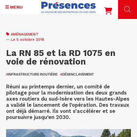
MENU
Aller
au
AMÉNAGEMENT
contenu
— Le 5 octobre 2018
principal
La RN 85 et la RD 1075 en
voie de rénovation
#
INFRASTRUCTURE ROUTIÈRE
#
DÉSENCLAVEMENT
Réuni au printemps dernier, un comité de
pilotage pour la modernisation des deux grands
axes routiers du sud-Isère vers les Hautes-Alpes
a validé le lancement de l’opération. Des travaux
ont déjà démarré. Ils vont s’accélérer et se
poursuivre jusqu’en 2030.