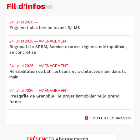
Fil d'infos
24 juillet 2026
—
Engo voit plus loin en levant 5,1 M€
24 juillet 2026
— AMÉNAGEMENT
Brignoud : le SERM, Service express régional métropolitain,
se concrétise
24 juillet 2026
— AMÉNAGEMENT
Réhabilitation du bâti : artisans et architectes main dans la
main
22 juillet 2026
— AMÉNAGEMENT
Presqu'île de Grenoble : le projet immobilier Yello prend
forme
TOUTES LES BRÈVES
PRÉSENCES
Abonnements