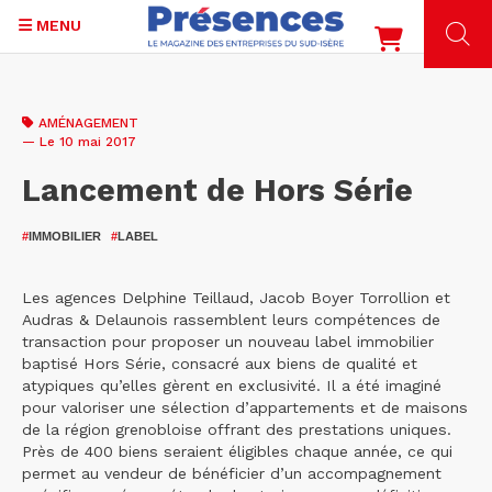
MENU
Aller
au
AMÉNAGEMENT
contenu
— Le 10 mai 2017
principal
Lancement de Hors Série
#
IMMOBILIER
#
LABEL
Les agences Delphine Teillaud, Jacob Boyer Torrollion et
Audras & Delaunois rassemblent leurs compétences de
transaction pour proposer un nouveau label immobilier
baptisé Hors Série, consacré aux biens de qualité et
atypiques qu’elles gèrent en exclusivité. Il a été imaginé
pour valoriser une sélection d’appartements et de maisons
de la région grenobloise offrant des prestations uniques.
Près de 400 biens seraient éligibles chaque année, ce qui
permet au vendeur de bénéficier d’un accompagnement