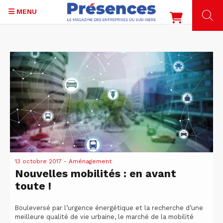
MENU
Aller
au
contenu
principal
13 octobre 2017
- Aménagement
Nouvelles mobilités : en avant
toute !
Bouleversé par l’urgence énergétique et la recherche d’une
meilleure qualité de vie urbaine, le marché de la mobilité