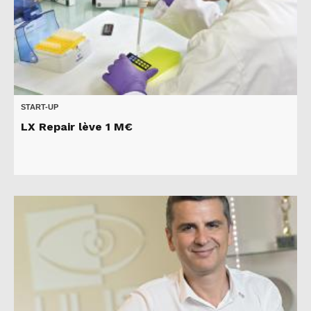
START-UP
LX Repair lève 1 M€