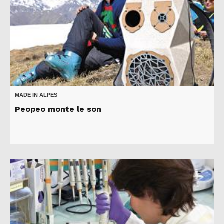
MADE IN ALPES
Peopeo monte le son