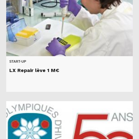
START-UP
LX Repair lève 1 M€