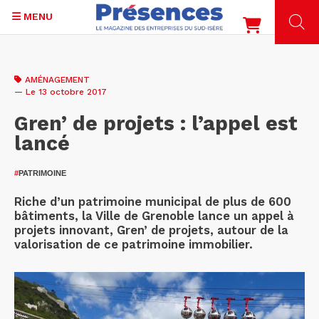
MENU
Aller
au
AMÉNAGEMENT
contenu
— Le 13 octobre 2017
principal
Gren’ de projets : l’appel est
lancé
#
PATRIMOINE
Riche d’un patrimoine municipal de plus de 600
bâtiments, la Ville de Grenoble lance un appel à
projets innovant, Gren’ de projets, autour de la
valorisation de ce patrimoine immobilier.