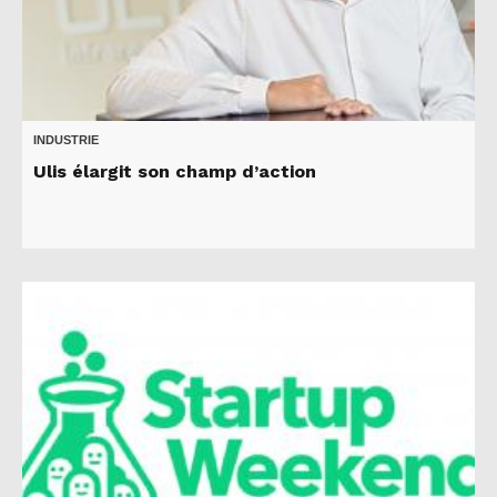
INDUSTRIE
Ulis élargit son champ d’action