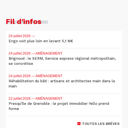
Fil d'infos
24 juillet 2026
—
Engo voit plus loin en levant 5,1 M€
24 juillet 2026
— AMÉNAGEMENT
Brignoud : le SERM, Service express régional métropolitain,
se concrétise
24 juillet 2026
— AMÉNAGEMENT
Réhabilitation du bâti : artisans et architectes main dans la
main
22 juillet 2026
— AMÉNAGEMENT
Presqu'île de Grenoble : le projet immobilier Yello prend
forme
TOUTES LES BRÈVES