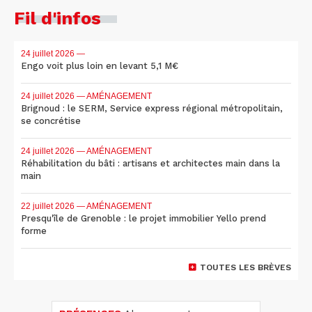
Fil d'infos
24 juillet 2026
—
Engo voit plus loin en levant 5,1 M€
24 juillet 2026
— AMÉNAGEMENT
Brignoud : le SERM, Service express régional métropolitain,
se concrétise
24 juillet 2026
— AMÉNAGEMENT
Réhabilitation du bâti : artisans et architectes main dans la
main
22 juillet 2026
— AMÉNAGEMENT
Presqu'île de Grenoble : le projet immobilier Yello prend
forme
TOUTES LES BRÈVES