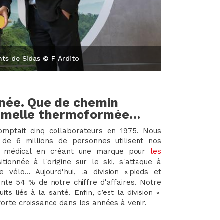
nts de Sidas © F. Ardito
nnée. Que de chemin
 semelle thermoformée…
mptait cinq collaborateurs en 1975. Nous
de 6 millions de personnes utilisent nos
 le médical en créant une marque pour
les
itionnée à l'origine sur le ski, s'attaque à
 vélo… Aujourd'hui, la division « pieds et
ente 54 % de notre chiffre d'affaires. Notre
 liés à la santé. Enfin, c’est la division «
forte croissance dans les années à venir.