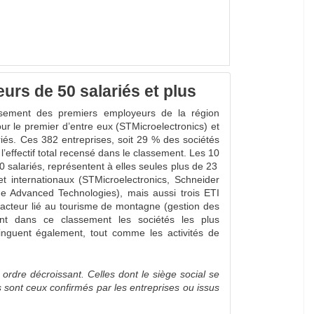
rs de 50 salariés et plus
ssement des premiers employeurs de la région
ur le premier d’entre eux (STMicroelectronics) et
riés. Ces 382 entreprises, soit 29 % des sociétés
effectif total recensé dans le classement. Les 10
 salariés, représentent à elles seules plus de 23
t internationaux (STMicroelectronics, Schneider
uide Advanced Technologies), mais aussi trois ETI
acteur lié au tourisme de montagne (gestion des
nt dans ce classement les sociétés les plus
stinguent également, tout comme les activités de
r ordre décroissant. Celles dont le siège social se
s sont ceux confirmés par les entreprises ou issus