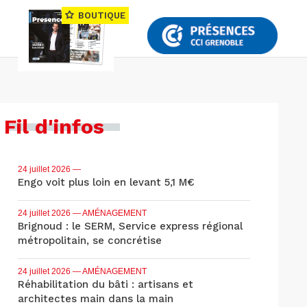
BOUTIQUE
Fil d'infos
24 juillet 2026
—
Engo voit plus loin en levant 5,1 M€
24 juillet 2026
— AMÉNAGEMENT
Brignoud : le SERM, Service express régional
métropolitain, se concrétise
24 juillet 2026
— AMÉNAGEMENT
Réhabilitation du bâti : artisans et
architectes main dans la main