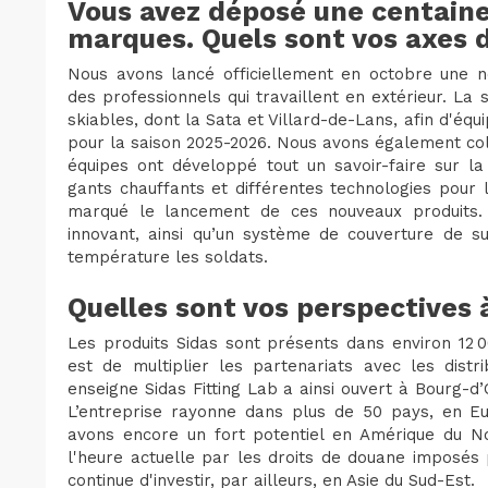
Vous avez déposé une centaine
marques. Quels sont vos axes d
Nous avons lancé officiellement en octobre une n
des professionnels qui travaillent en extérieur. La
skiables, dont la Sata et Villard-de-Lans, afin d'é
pour la saison 2025-2026. Nous avons également c
équipes ont développé tout un savoir-faire sur la
gants chauffants et différentes technologies pour
marqué le lancement de ces nouveaux produits.
innovant, ainsi qu’un système de couverture de s
température les soldats.
Quelles sont vos perspectives à
Les produits Sidas sont présents dans environ 12
est de multiplier les partenariats avec les distri
enseigne Sidas Fitting Lab a ainsi ouvert à Bourg-d’
L’entreprise rayonne dans plus de 50 pays, en E
avons encore un fort potentiel en Amérique du N
l'heure actuelle par les droits de douane imposés 
continue d'investir, par ailleurs, en Asie du Sud-Est.