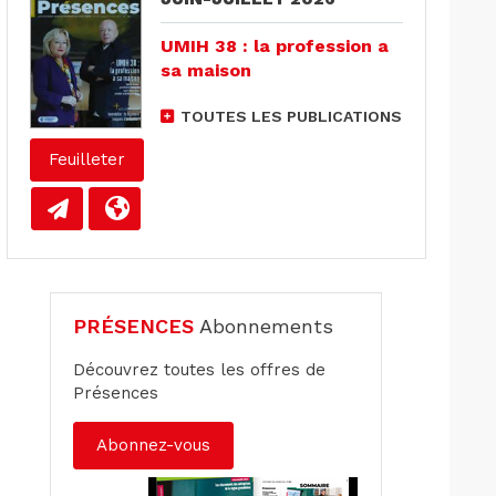
UMIH 38 : la profession a
sa maison
TOUTES LES PUBLICATIONS
Feuilleter
PRÉSENCES
Abonnements
Découvrez toutes les offres de
Présences
Abonnez-vous