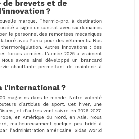
 de brevets et de
'innovation ?
ouvelle marque, Thermic-pro, à destination
 société a signé un contrat avec six domaines
quiper le personnel des remontées mécaniques
ollaboré avec Poma pour des vêtements. Nos
 thermorégulation. Autres innovations : des
 les forces armées. L’année 2025 a vraiment
 Nous avons ainsi développé un brancard
urvie chauffante permettant de maintenir à
 l'international ?
 000 magasins dans le monde. Notre volonté
buteurs d'articles de sport. Cet hiver, une
Oisans, et d’autres vont suivre en 2026-2027.
urope, en Amérique du Nord, en Asie. Nous
ord, malheureusement quelque peu bridé à
par l’administration américaine. Sidas World