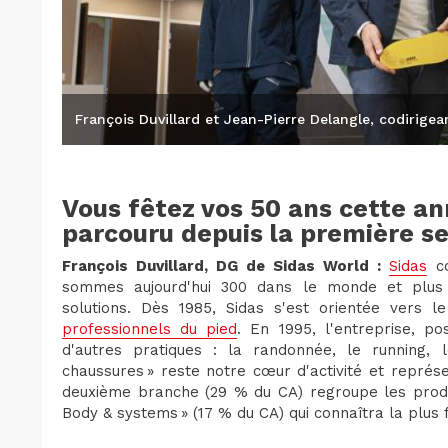
François Duvillard et Jean-Pierre Delangle, codirigea
Vous fêtez vos 50 ans cette a
parcouru depuis la première
François Duvillard, DG de Sidas World :
Sidas
co
sommes aujourd'hui 300 dans le monde et plus 
solutions. Dès 1985, Sidas s'est orientée vers
professionnels du pied
. En 1995, l'entreprise, pos
d'autres pratiques : la randonnée, le running, le
chaussures » reste notre cœur d'activité et représ
deuxième branche (29 % du CA) regroupe les produits
Body & systems » (17 % du CA) qui connaîtra la plus 