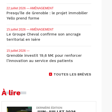
22 juillet 2026
— AMÉNAGEMENT
Presqu'île de Grenoble : le projet immobilier
Yello prend forme
15 juillet 2026
— AMÉNAGEMENT
Le Groupe Cheval confirme son ancrage
territorial en Isère
15 juillet 2026
—
Grenoble investit 19,6 M€ pour renforcer
l’innovation au service des patients
TOUTES LES BRÈVES
À lire
DERNIÈRE ÉDITION
JUIN-JUILLET 2026