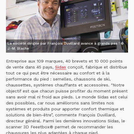
La société dirigée par François Duvillard avance à grands pas ! ©
J.-M. Blache
Entreprise aux 109 marques, 40 brevets et 10 000 points
de vente dans 45 pays,
Sidas
conçoit, fabrique et distribue
tout ce qui peut être nécessaire au confort et à la
performance du pied : semelles, chaussons de ski,
chaussettes, systèmes chauffants et accessoires. “Notre
objectif est que chacun puisse profiter du moment présent
sans avoir mal ni froid aux pieds. Le monde Sidas est celui
des possibles, car nous améliorons sans limites nos
systèmes et produits pour apporter confort thermique et
solutions de bien-être”, commente François Duvillard,
directeur général. Parmi les dernières innovations Sidas, le
scanner 3D Feeetbox® permet de recommander les
chaussures les plus adaptées à chaque pied.