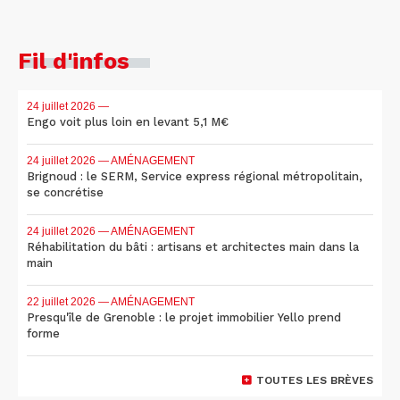
Fil d'infos
24 juillet 2026
—
Engo voit plus loin en levant 5,1 M€
24 juillet 2026
— AMÉNAGEMENT
Brignoud : le SERM, Service express régional métropolitain,
se concrétise
24 juillet 2026
— AMÉNAGEMENT
Réhabilitation du bâti : artisans et architectes main dans la
main
22 juillet 2026
— AMÉNAGEMENT
Presqu'île de Grenoble : le projet immobilier Yello prend
forme
TOUTES LES BRÈVES