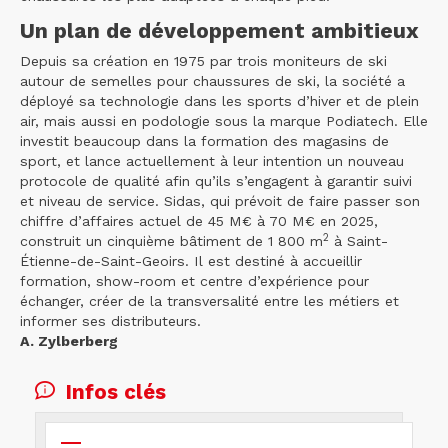
Un plan de développement ambitieux
Depuis sa création en 1975 par trois moniteurs de ski
autour de semelles pour chaussures de ski, la société a
déployé sa technologie dans les sports d’hiver et de plein
air, mais aussi en podologie sous la marque Podiatech. Elle
investit beaucoup dans la formation des magasins de
sport, et lance actuellement à leur intention un nouveau
protocole de qualité afin qu’ils s’engagent à garantir suivi
et niveau de service. Sidas, qui prévoit de faire passer son
chiffre d’affaires actuel de 45 M€ à 70 M€ en 2025,
2
construit un cinquième bâtiment de 1 800 m
à Saint-
Étienne-de-Saint-Geoirs. Il est destiné à accueillir
formation, show-room et centre d’expérience pour
échanger, créer de la transversalité entre les métiers et
informer ses distributeurs.
A. Zylberberg
Infos clés