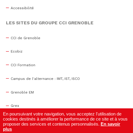
Accessibilité
LES SITES DU GROUPE CCI GRENOBLE
CCI de Grenoble
Ecobiz
CCI Formation
Campus de l'alternance : IMT, IST, ISCO
Grenoble EM
Grex
En poursuivant votre navigation, vous acceptez l'utilisation de
cookies destinés à améliorer la performance de ce site et à vous
WTC Grenoble
proposer des services et contenus personnalisés.
En savoir
plus