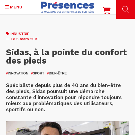
MENU
Aller
au
INDUSTRIE
contenu
— Le 6 mars 2019
principal
Sidas, à la pointe du confort
des pieds
#
INNOVATION
#
SPORT
#
BIEN-ÊTRE
Spécialiste depuis plus de 40 ans du bien-être
des pieds, Sidas poursuit une démarche
constante d’innovation pour répondre toujours
mieux aux problématiques des utilisateurs,
sportifs ou non.