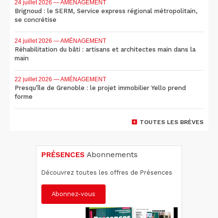
24 juillet 2026
— AMÉNAGEMENT
Brignoud : le SERM, Service express régional métropolitain,
se concrétise
24 juillet 2026
— AMÉNAGEMENT
Réhabilitation du bâti : artisans et architectes main dans la
main
22 juillet 2026
— AMÉNAGEMENT
Presqu'île de Grenoble : le projet immobilier Yello prend
forme
TOUTES LES BRÈVES
PRÉSENCES
Abonnements
Découvrez toutes les offres de Présences
Abonnez-vous