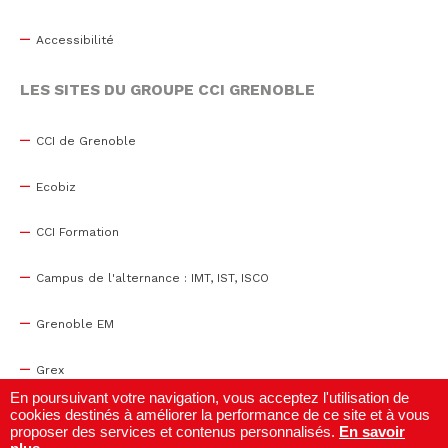
Accessibilité
LES SITES DU GROUPE CCI GRENOBLE
CCI de Grenoble
Ecobiz
CCI Formation
Campus de l'alternance : IMT, IST, ISCO
Grenoble EM
Grex
En poursuivant votre navigation, vous acceptez l'utilisation de
cookies destinés à améliorer la performance de ce site et à vous
WTC Grenoble
proposer des services et contenus personnalisés.
En savoir