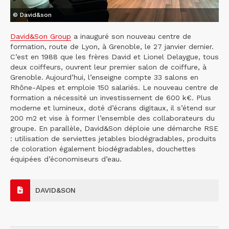
© David&son
David&Son Group
a inauguré son nouveau centre de
formation, route de Lyon, à Grenoble, le 27 janvier dernier.
C’est en 1988 que les frères David et Lionel Delaygue, tous
deux coiffeurs, ouvrent leur premier salon de coiffure, à
Grenoble. Aujourd’hui, l’enseigne compte 33 salons en
Rhône-Alpes et emploie 150 salariés. Le nouveau centre de
formation a nécessité un investissement de 600 k€. Plus
moderne et lumineux, doté d’écrans digitaux, il s’étend sur
200 m2 et vise à former l’ensemble des collaborateurs du
groupe. En parallèle, David&Son déploie une démarche RSE
: utilisation de serviettes jetables biodégradables, produits
de coloration également biodégradables, douchettes
équipées d’économiseurs d’eau.
DAVID&SON