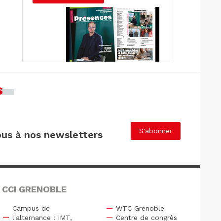
s
S'abonner
us à nos newsletters
 CCI GRENOBLE
Campus de
WTC Grenoble
l'alternance : IMT,
Centre de congrès