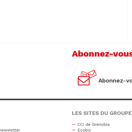
Abonnez-vou
Abonnez-vo
LES SITES DU GROUPE
CCI de Grenoble
newsletter
Ecobiz