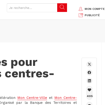
MON COMPTE
PUBLICITÉ
s pour
s centres-
405
célération
Mon Centre-Ville
et
Mon Centre-
Organisé par la Banque des Territoires et