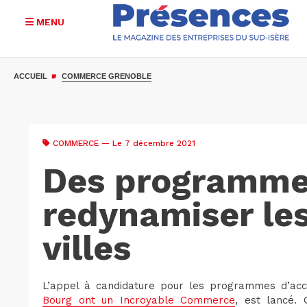
MENU
Aller
au
ACCUEIL
COMMERCE GRENOBLE
contenu
principal
COMMERCE
— Le 7 décembre 2021
Des programme
redynamiser le
villes
L’appel à candidature pour les programmes d’ac
Bourg ont un Incroyable Commerce
, est lancé. 