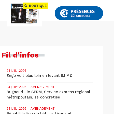
BOUTIQUE
Fil d'infos
24 juillet 2026
—
Engo voit plus loin en levant 5,1 M€
24 juillet 2026
— AMÉNAGEMENT
Brignoud : le SERM, Service express régional
métropolitain, se concrétise
24 juillet 2026
— AMÉNAGEMENT
Réhabilitation du bâti : artisans et