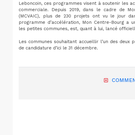
Leboncoin, ces programmes visent à soutenir les acti
commerciale. Depuis 2019, dans le cadre de Mo
(MCVAIC), plus de 230 projets ont vu le jour da
programme d’accélération, Mon Centre-Bourg a un
les petites communes, est, quant à lui, lancé offici
Les communes souhaitant accueillir l’un des deux
de candidature d’ici le 31 décembre.
COMMEN