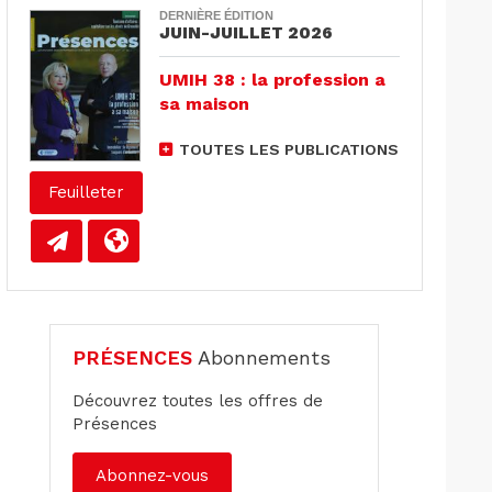
DERNIÈRE ÉDITION
JUIN-JUILLET 2026
UMIH 38 : la profession a
sa maison
TOUTES LES PUBLICATIONS
Feuilleter
PRÉSENCES
Abonnements
Découvrez toutes les offres de
Présences
Abonnez-vous