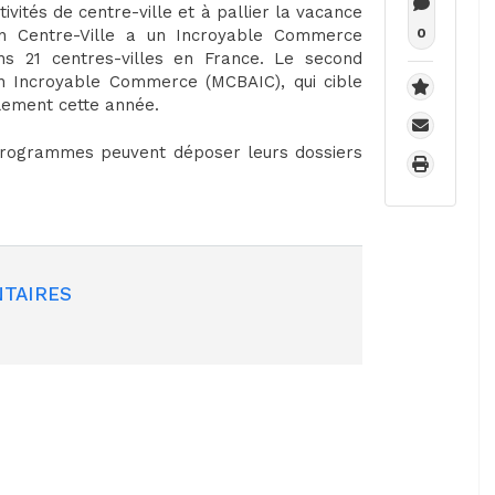
vités de centre-ville et à pallier la vacance
n Centre-Ville a un Incroyable Commerce
0
ns 21 centres-villes en France. Le second
 Incroyable Commerce (MCBAIC), qui cible
ellement cette année.
 programmes peuvent déposer leurs dossiers
TAIRES