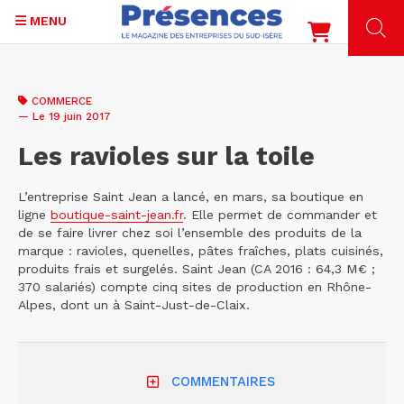
MENU
Aller
au
COMMERCE
contenu
— Le 19 juin 2017
principal
Les ravioles sur la toile
L’entreprise Saint Jean a lancé, en mars, sa boutique en
ligne
boutique-saint-jean.fr
. Elle permet de commander et
de se faire livrer chez soi l’ensemble des produits de la
marque : ravioles, quenelles, pâtes fraîches, plats cuisinés,
produits frais et surgelés. Saint Jean (CA 2016 : 64,3 M€ ;
370 salariés) compte cinq sites de production en Rhône-
Alpes, dont un à Saint-Just-de-Claix.
COMMENTAIRES