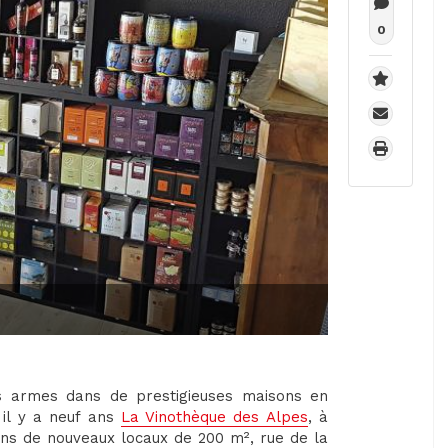
0
s armes dans de prestigieuses maisons en
 il y a neuf ans
La Vinothèque des Alpes
, à
ans de nouveaux locaux de 200 m², rue de la