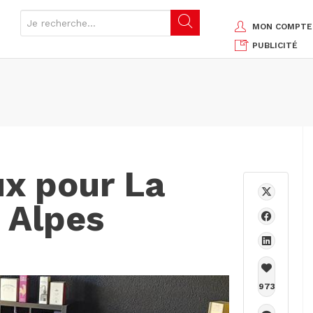
MON COMPTE
PUBLICITÉ
x pour La
 Alpes
973