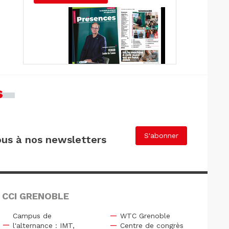
s
S'abonner
us à nos newsletters
 CCI GRENOBLE
Campus de
WTC Grenoble
l'alternance : IMT,
Centre de congrès