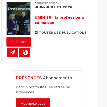
DERNIÈRE ÉDITION
JUIN-JUILLET 2026
UMIH 38 : la profession a
sa maison
TOUTES LES PUBLICATIONS
Feuilleter
PRÉSENCES
Abonnements
Découvrez toutes les offres de
Présences
Abonnez-vous