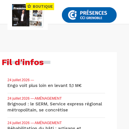
BOUTIQUE
Fil d'infos
24 juillet 2026
—
Engo voit plus loin en levant 5,1 M€
24 juillet 2026
— AMÉNAGEMENT
Brignoud : le SERM, Service express régional
métropolitain, se concrétise
24 juillet 2026
— AMÉNAGEMENT
Réhabilitation du bâti : artisans et