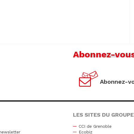
Abonnez-vou
Abonnez-vo
LES SITES DU GROUPE
CCI de Grenoble
newsletter
Ecobiz