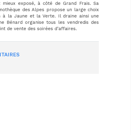
it mieux exposé, à côté de Grand Frais. Sa
 Vinothèque des Alpes propose un large choix
 à la Jaune et la Verte. Il draine ainsi une
ane Bénard organise tous les vendredis des
nt de vente des soirées d’affaires.
TAIRES