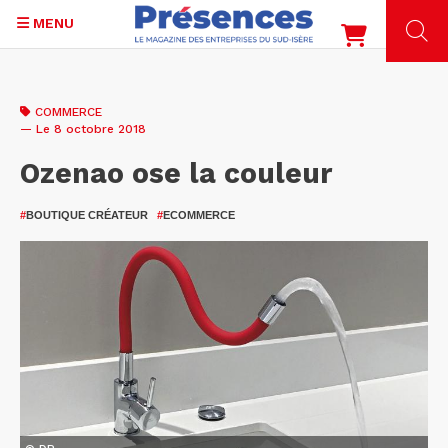
MENU
Aller
au
COMMERCE
contenu
— Le 8 octobre 2018
principal
Ozenao ose la couleur
#
BOUTIQUE CRÉATEUR
#
ECOMMERCE