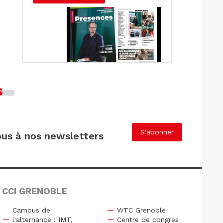
s
S'abonner
us à nos newsletters
 CCI GRENOBLE
Campus de
WTC Grenoble
l'alternance : IMT,
Centre de congrès