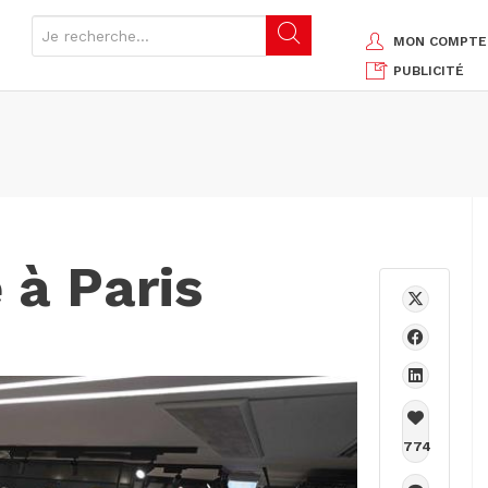
MON COMPTE
PUBLICITÉ
 à Paris
774