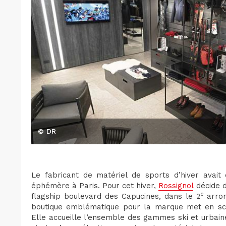
© DR
Le fabricant de matériel de sports d’hiver avait
éphémère à Paris. Pour cet hiver,
Rossignol
décide d
e
flagship boulevard des Capucines, dans le 2
arron
boutique emblématique pour la marque met en scène
Elle accueille l’ensemble des gammes ski et urbain