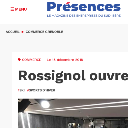
MENU
Aller
au
ACCUEIL
COMMERCE GRENOBLE
contenu
principal
COMMERCE
— Le 18 décembre 2018
Rossignol ouvre
#
SKI
#
SPORTS D'HIVER