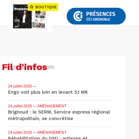
BOUTIQUE
Fil d'infos
24 juillet 2026
—
Engo voit plus loin en levant 5,1 M€
24 juillet 2026
— AMÉNAGEMENT
Brignoud : le SERM, Service express régional
métropolitain, se concrétise
24 juillet 2026
— AMÉNAGEMENT
Réhabilitation du bâti : artisans et