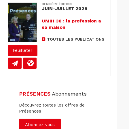
DERNIÈRE ÉDITION
JUIN-JUILLET 2026
UMIH 38 : la profession a
sa maison
TOUTES LES PUBLICATIONS
Feuilleter
PRÉSENCES
Abonnements
Découvrez toutes les offres de
Présences
Abonnez-vous