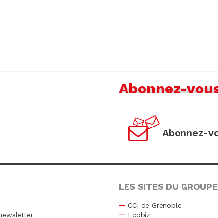
Abonnez-vou
Abonnez-vo
LES SITES DU GROUPE
CCI de Grenoble
newsletter
Ecobiz