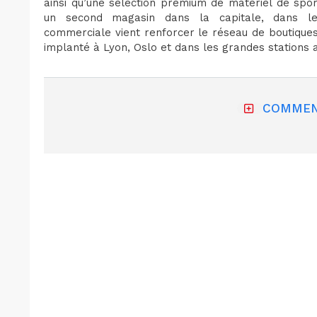
ainsi qu’une sélection premium de matériel de sports
un second magasin dans la capitale, dans le 
commerciale vient renforcer le réseau de boutique
implanté à Lyon, Oslo et dans les grandes stations 
COMMEN