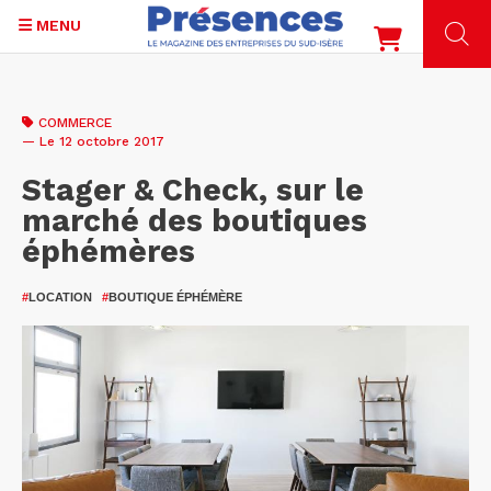
MENU
Aller
au
COMMERCE
contenu
— Le 12 octobre 2017
principal
Stager & Check, sur le
marché des boutiques
éphémères
#
LOCATION
#
BOUTIQUE ÉPHÉMÈRE