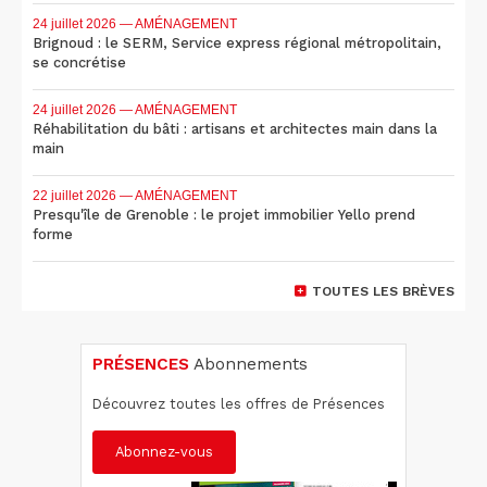
24 juillet 2026
— AMÉNAGEMENT
Brignoud : le SERM, Service express régional métropolitain,
se concrétise
24 juillet 2026
— AMÉNAGEMENT
Réhabilitation du bâti : artisans et architectes main dans la
main
22 juillet 2026
— AMÉNAGEMENT
Presqu'île de Grenoble : le projet immobilier Yello prend
forme
TOUTES LES BRÈVES
PRÉSENCES
Abonnements
Découvrez toutes les offres de Présences
Abonnez-vous