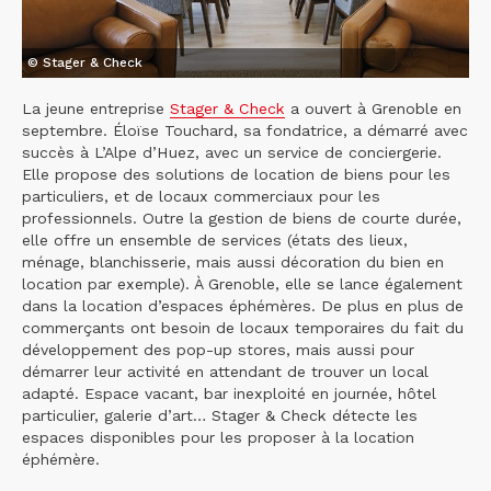
© Stager & Check
La jeune entreprise
Stager & Check
a ouvert à Grenoble en
septembre. Éloïse Touchard, sa fondatrice, a démarré avec
succès à L’Alpe d’Huez, avec un service de conciergerie.
Elle propose des solutions de location de biens pour les
particuliers, et de locaux commerciaux pour les
professionnels. Outre la gestion de biens de courte durée,
elle offre un ensemble de services (états des lieux,
ménage, blanchisserie, mais aussi décoration du bien en
location par exemple). À Grenoble, elle se lance également
dans la location d’espaces éphémères. De plus en plus de
commerçants ont besoin de locaux temporaires du fait du
développement des pop-up stores, mais aussi pour
démarrer leur activité en attendant de trouver un local
adapté. Espace vacant, bar inexploité en journée, hôtel
particulier, galerie d’art… Stager & Check détecte les
espaces disponibles pour les proposer à la location
éphémère.